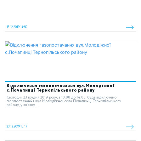
13.12.2019 14:50
Відключення газопостачання вул.Молодіжної
с.Почапинці Тернопільського району
Сьогодні, 23 грудня 2019 року, з 10.00 до 14.00, буде відключено
газопостачання вул.Молодіжної села Почапинці Тернопільського
району, у зв’язку...
23.12.2019 10:17