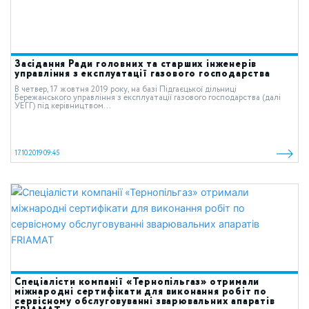
Засідання Ради головних та старших інженерів
управління з експлуатації газового господарства
В четвер, 17 жовтня 2019 року, на базі Підгаєцької дільниці
Бережанського управління з експлуатації газового господарства (далі
УЕГГ) під керівництвом...
17.10.2019 09:45
Cпеціалісти компанії «Тернопільгаз» отримали
міжнародні сертифікати для виконання робіт по
сервісному обслуговуванні зварювальних апаратів