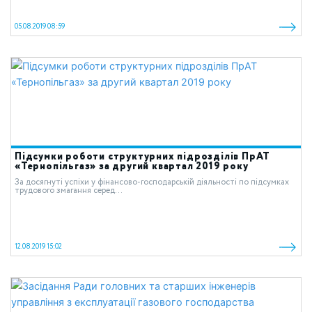
05.08.2019 08:59
Підсумки роботи структурних підрозділів ПрАТ
«Тернопільгаз» за другий квартал 2019 року
За досягнуті успіхи у фінансово-господарській діяльності по підсумках
трудового змагання серед...
12.08.2019 15:02