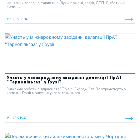
нещасних випадків, таких як вибухи, пожежі, аварії, ДТП. Діабетичні
коми,...
15.11.2019 08:34
Участь у міжнародному засіданні делегації ПрАТ
"Тернопільгаз" у Грузії
Вивчення роботи підприємств “Тбілісі Енерджі” та Газотранспортної
компанії Грузії в галузі науково-технічного...
15.11.2019 15:32