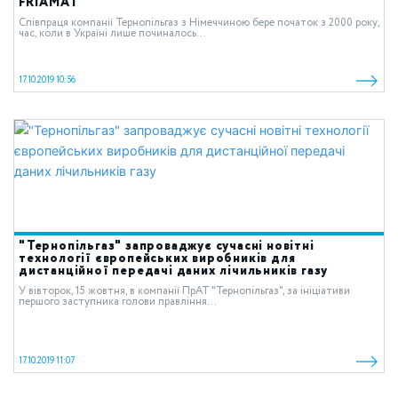
FRIAMAT
Співпраця компанії Тернопільгаз з Німеччиною бере початок з 2000 року,
час, коли в Україні лише починалось...
17.10.2019 10:56
"Тернопільгаз" запроваджує сучасні новітні
технології європейських виробників для
дистанційної передачі даних лічильників газу
У вівторок, 15 жовтня, в компанії ПрАТ "Тернопільгаз", за ініціативи
першого заступника голови правління...
17.10.2019 11:07