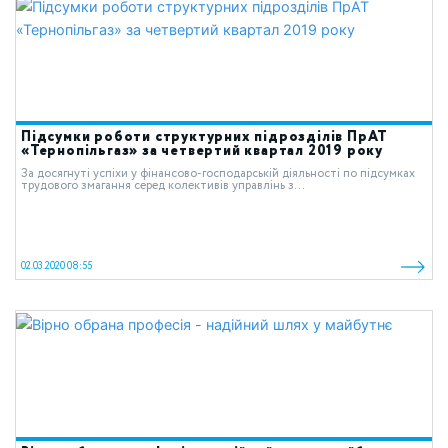
Підсумки роботи структурних підрозділів ПрАТ
«Тернопільгаз» за четвертий квартал 2019 року
За досягнуті успіхи у фінансово-господарській діяльності по підсумках
трудового змагання серед колективів управлінь з...
02.03.2020 08:55