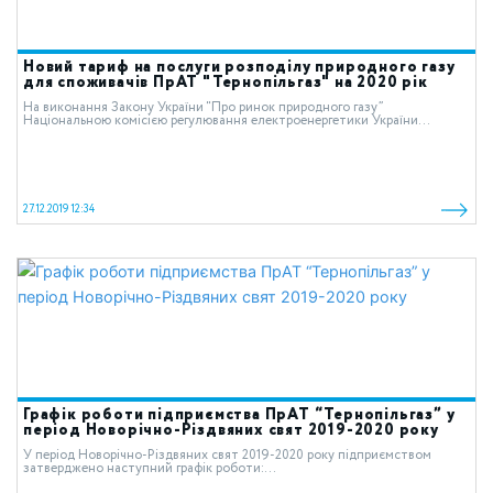
Новий тариф на послуги розподілу природного газу
для споживачів ПрАТ "Тернопільгаз" на 2020 рік
На виконання Закону України “Про ринок природного газу”
Національною комісією регулювання електроенергетики України...
27.12.2019 12:34
Графік роботи підприємства ПрАТ “Тернопільгаз” у
період Новорічно-Різдвяних свят 2019-2020 року
У період Новорічно-Різдвяних свят 2019-2020 року підприємством
затверджено наступний графік роботи:...