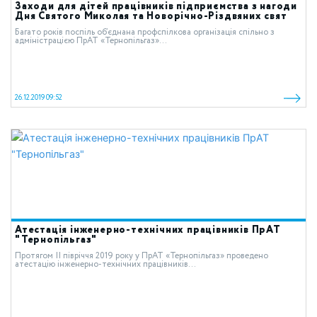
Заходи для дітей працівників підприємства з нагоди
Дня Святого Миколая та Новорічно-Різдвяних свят
Багато років поспіль об’єднана профспілкова організація спільно з
адміністрацією ПрАТ «Тернопільгаз»...
26.12.2019 09:52
Атестація інженерно-технічних працівників ПрАТ
"Тернопільгаз"
Протягом ІІ півріччя 2019 року у ПрАТ «Тернопільгаз» проведено
атестацію інженерно-технічних працівників...