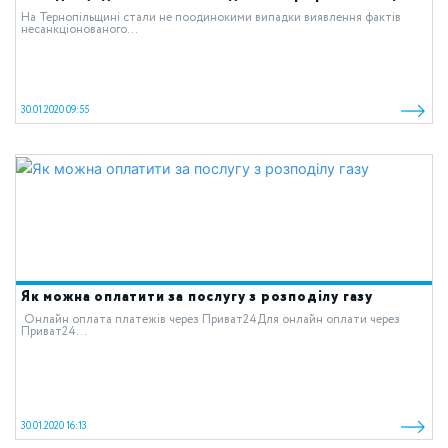
На Тернопільщині стали не поодинокими випадки виявлення фактів
несанкціонованого...
30.01.2020 09:55
Як можна оплатити за послугу з розподілу газу
Онлайн оплата платежів через Приват24Для онлайн оплати через
Приват24...
30.01.2020 16:13