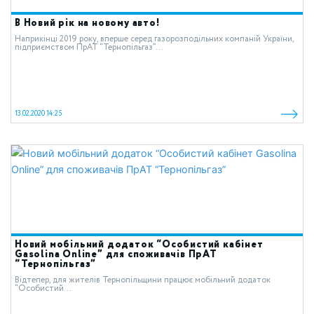
В Новий рік на новому авто!
Наприкінці 2019 року, вперше серед газорозподільних компаній України,
підприємством ПрАТ “Тернопільгаз”...
13.02.2020 14:25
Новий мобільний додаток “Особистий кабінет
Gasolina Online” для споживачів ПрАТ
“Тернопільгаз”
Відтепер, для жителів Тернопільщини працює мобільний додаток
“Особистий...