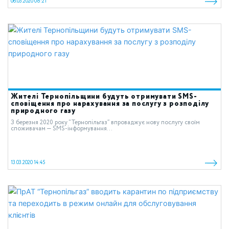
06.03.2020 08:21
Жителі Тернопільщини будуть отримувати SMS-
сповіщення про нарахування за послугу з розподілу
природного газу
З березня 2020 року “Тернопільгаз” впроваджує нову послугу своїм
споживачам — SMS-інформування...
13.03.2020 14:45