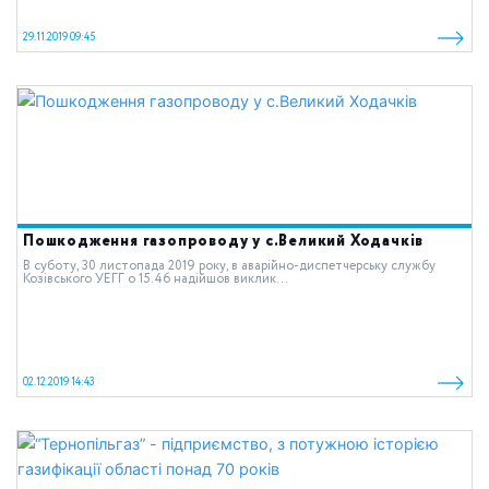
29.11.2019 09:45
Пошкодження газопроводу у с.Великий Ходачків
В суботу, 30 листопада 2019 року, в аварійно-диспетчерську службу
Козівського УЕГГ о 15.46 надійшов виклик...
02.12.2019 14:43