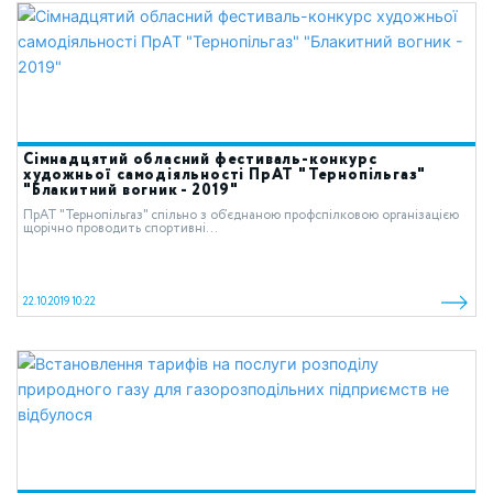
Сімнадцятий обласний фестиваль-конкурс
художньої самодіяльності ПрАТ "Тернопільгаз"
"Блакитний вогник - 2019"
ПрАТ "Тернопільгаз" спільно з об’єднаною профспілковою організацією
щорічно проводить спортивні...
22.10.2019 10:22