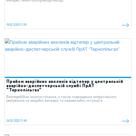
використання газопроводу-вводу...
19.02.2020 11:39
Прийом аварійних викликів відтепер у центральній
аварійно-диспетчерській службі ПрАТ
“Тернопільгаз”
Безперебійне газопостачання, а також підвищення оперативного
реагування на аварійні випадки та надзвичайні ситуації в...
26.02.2020 11:49