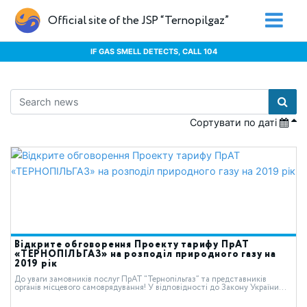
Official site of the JSP “Ternopilgaz”
IF GAS SMELL DETECTS, CALL 104
Сортувати по даті
Відкрите обговорення Проекту тарифу ПрАТ
«ТЕРНОПІЛЬГАЗ» на розподіл природного газу на
2019 рік
До уваги замовників послуг ПрАТ “Тернопільгаз” та представників
органів місцевого самоврядування! У відповідності до Закону України...