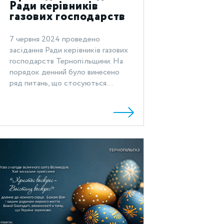
Ради керівників
газових господарств
Тернопільщини
7 червня 2024 проведено
засідання Ради керівників газових
господарств Тернопільщини. На
порядок денний було винесено
ряд питань, що стосуються...