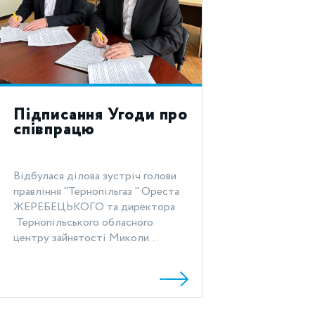
Підписання Угоди про
співпрацю
Відбулася ділова зустріч голови
правління "Тернопільгаз " Ореста
ЖЕРЕБЕЦЬКОГО та директора
Тернопільського обласного
центру зайнятості Миколи...