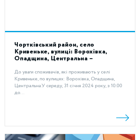
Чортківський район, село
Кривеньке, вулиці: Ворохівка,
Опадщина, Центральна –
відключення газопостачання 31
січня 2024 року
До уваги споживачів, які проживають у селі
Кривеньке, по вулицях: Ворохівка, Опадщина,
Центральна.У середу, 31 січня 2024 року, з 10.00
до...