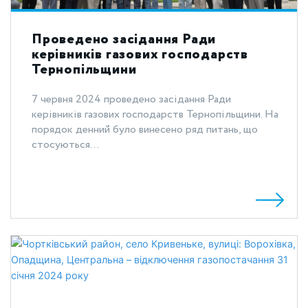
Проведено засідання Ради
керівників газових господарств
Тернопільщини
7 червня 2024 проведено засідання Ради
керівників газових господарств Тернопільщини. На
порядок денний було винесено ряд питань, що
стосуються...