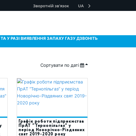
Зворотній зв'язок
UA
ТА У РАЗІ ВИЯВЛЕННЯ ЗАПАХУ ГАЗУ ДЗВОНІТЬ
Сортувати по даті
Графік роботи підприємства
у
ПрАТ “Тернопільгаз” у
період Новорічно-Різдвяних
к
свят 2019-2020 року