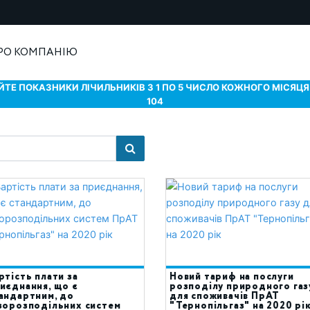
РО КОМПАНІЮ
ТЕ ПОКАЗНИКИ ЛІЧИЛЬНИКІВ З 1 ПО 5 ЧИСЛО КОЖНОГО МІСЯЦЯ 
104
ртість плати за
Новий тариф на послуги
иєднання, що є
розподілу природного газ
андартним, до
для споживачів ПрАТ
зорозподільних систем
"Тернопільгаз" на 2020 рі