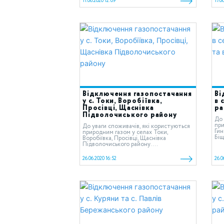
11.06.2020 12:09
17.0
Відключення газопостачання
Ві
у с. Токи, Воробіївка,
в 
Просівці, Щаснівка
ра
Підволочиського району
До 
при
До уваги споживачів, які користуються
Гин
природним газом у cелах Токи,
Біщ
Воробіївка, Просівці, Щаснівка
Підволочиського району....
26.06.2020 16:52
26.0