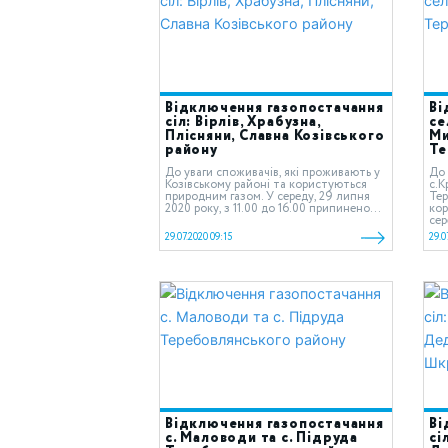
Відключення газопостачання
Ві
сіл: Вірлів, Храбузна,
се
Плісняни, Славна Козівського
Ми
району
Те
До уваги споживачів, які проживають у
До 
Козівському районі та користуються
с.К
природним газом. У середу, 29 липня
Тер
2020 року, з 11.00 до 16.00 припинено...
кор
сер
29.07.2020 09:15
29.0
Відключення газопостачання
Ві
с. Маловоди та с. Підруда
сі