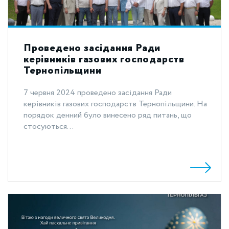
Проведено засідання Ради
керівників газових господарств
Тернопільщини
7 червня 2024 проведено засідання Ради
керівників газових господарств Тернопільщини. На
порядок денний було винесено ряд питань, що
стосуються...