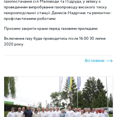
газопостачання сіл Маловоди та Підруда, у зв’язку з
проведенням випробування газопроводу високого тиску
газорозподільної станції Денисів-Надрічне та ремонтно-
профілактичними роботами.
Просимо закрити крани перед газовими приладами.
Включення газу буде проводитись після 16.00 30 липня
2020 року.
Всі новини