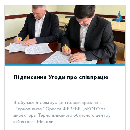
Підписання Угоди про співпрацю
Відбулася ділова зустріч голови правління
"Тернопільгаз " Ореста ЖЕРЕБЕЦЬКОГО та
директора Тернопільського обласного центру
зайнятості Миколи...