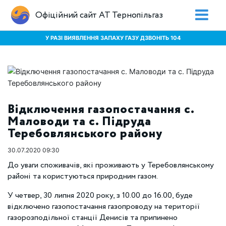
Офіційний сайт АТ Тернопільгаз
У РАЗІ ВИЯВЛЕННЯ ЗАПАХУ ГАЗУ ДЗВОНІТЬ 104
Відключення газопостачання с.
Маловоди та с. Підруда
Теребовлянського району
30.07.2020 09:30
До уваги споживачів, які проживають у Теребовлянському
районі та користуються природним газом.
У четвер, 30 липня 2020 року, з 10.00 до 16.00, буде
відключено газопостачання газопроводу на території
газорозподільної станції Денисів та припинено