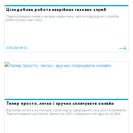
Цілодобова робота аварійних газових служб
Тернопільщина живе в умовах карантину, проте підрозділи і служби,
робота яких життєво...
07.05.2020 08:52
Тепер просто, легко і зручно сплачувати онлайн
Відтепер оплата за послугу з розподілу природного газу для споживачів
Тернопільщини доступна прямо на сайті підприємства tgaz.te.ua.Для...