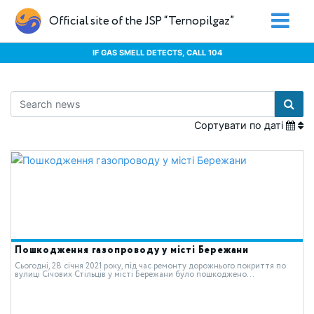
Official site of the JSP “Ternopilgaz”
IF GAS SMELL DETECTS, CALL 104
Сортувати по даті
Пошкодження газопроводу у місті Бережани
Сьогодні, 28 січня 2021 року, під час ремонту дорожнього покриття по
вулиці Січових Стільців у місті Бережани було пошкоджено...