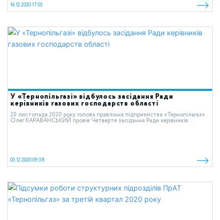
16.12.2020 17:03
У «Тернопільгазі» відбулось засідання Ради
керівників газових господарств області
20 листопада 2020 року голова правління підприємства «Тернопільгаз»
Олег КАРАВАНСЬКИЙ провів Четверте засідання Ради керівників...
03.12.2020 09:38