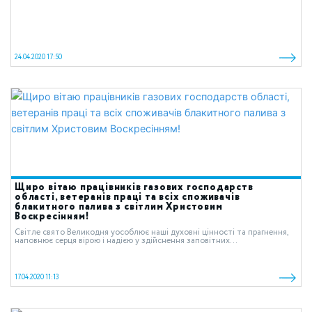
24.04.2020 17:50
Щиро вітаю працівників газових господарств
області, ветеранів праці та всіх споживачів
блакитного палива з світлим Христовим
Воскресінням!
Світле свято Великодня уособлює наші духовні цінності та прагнення,
наповнює серця вірою і надією у здійснення заповітних...
17.04.2020 11:13