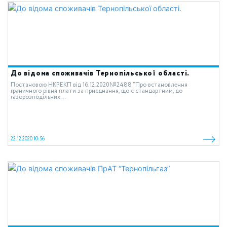
До відома споживачів Тернопільської області.
Постановою НКРЕКП від 16.12.2020№2488 “Про встановлення
граничного рівня плати за приєднання, що є стандартним, до
газорозподільних...
22.12.2020 10:56