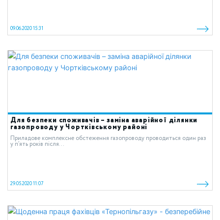
09.06.2020 15:31
Для безпеки споживачів – заміна аварійної ділянки
газопроводу у Чортківському районі
Приладове комплексне обстеження газопроводу проводиться один раз
у п’ять років після...
29.05.2020 11:07