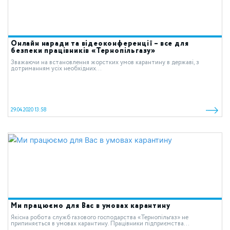
Онлайн наради та відеоконференції – все для
безпеки працівників «Тернопільгазу»
Зважаючи на встановлення жорстких умов карантину в державі, з
дотриманням усіх необхідних...
29.04.2020 13:58
Ми працюємо для Вас в умовах карантину
Якісна робота служб газового господарства «Тернопільгаз» не
припиняється в умовах карантину. Працівники підприємства...