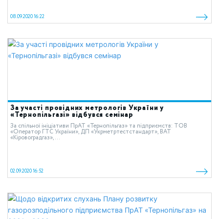
08.09.2020 16:22
За участі провідних метрологів України у
«Тернопільгазі» відбувся семінар
За спільної ініціативи ПрАТ «Тернопільгаз» та підприємств: ТОВ
«Оператор ГТС України», ДП «Укрметртестстандарт», ВАТ
«Кіровоградгаз»,...
02.09.2020 16:52