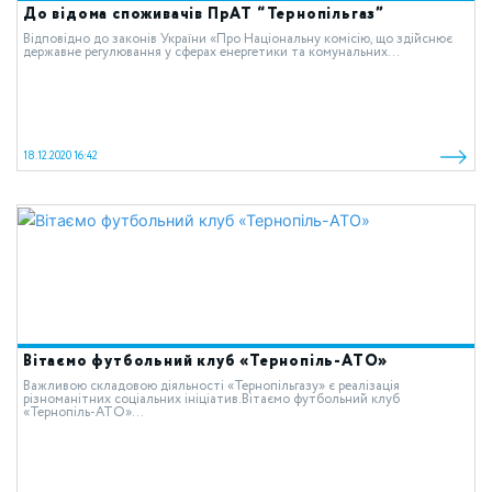
До відома споживачів ПрАТ “Тернопільгаз”
Відповідно до законів України «Про Національну комісію, що здійснює
державне регулювання у сферах енергетики та комунальних...
18.12.2020 16:42
Вітаємо футбольний клуб «Тернопіль-АТО»
Важливою складовою діяльності «Тернопільгазу» є реалізація
різноманітних соціальних ініціатив.Вітаємо футбольний клуб
«Тернопіль-АТО»...