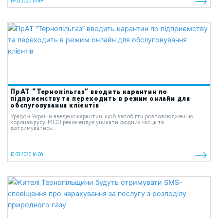
19.03.2020 15:49
ПрАТ “Тернопільгаз” вводить карантин по
підприємству та переходить в режим онлайн для
обслуговування клієнтів
Урядом України введено карантин, щоб запобігти розповсюдженню
коронавірусу. МОЗ рекомендує уникати людних місць та
дотримуватись...
13.03.2020 16:00