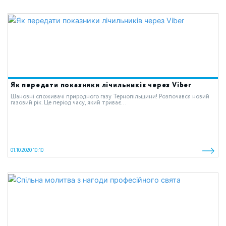
Як передати показники лічильників через Viber
Шановні споживачі природного газу Тернопільщини! Розпочався новий
газовий рік. Це період часу, який триває...
01.10.2020 10:10