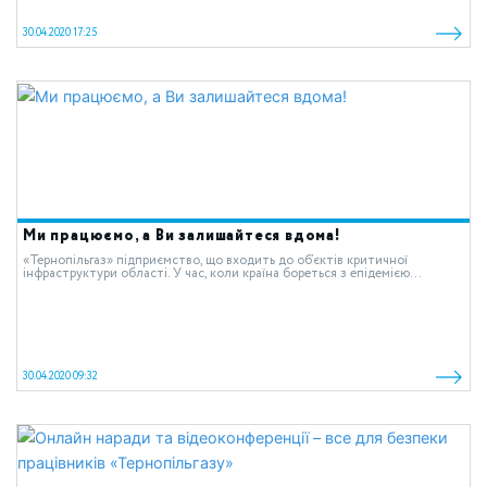
30.04.2020 17:25
Ми працюємо, а Ви залишайтеся вдома!
«Тернопільгаз» підприємство, що входить до об’єктів критичної
інфраструктури області. У час, коли країна бореться з епідемією...
30.04.2020 09:32