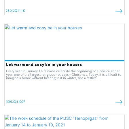
28.01.2021 11:47
Let warm and cosy be in your houses
Every year in January, Ukrainians celebrate the beginning of a new calendar
year, one of the largest religious holidays – Christmas. Today, it is difficult to
imagine a home without heating in it in winter, and a festive...
15.01.2021 10:07