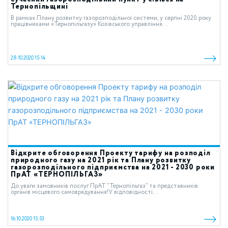
Тернопільщині
В рамках Плану розвитку газорозподільної системи, у серпні 2020 року
працівниками «Тернопільгазу» Козівського управління...
28.10.2020 15:14
Відкрите обговорення Проекту тарифу на розподіл
природного газу на 2021 рік та Плану розвитку
газорозподільного підприємства на 2021 - 2030 роки
ПрАТ «ТЕРНОПІЛЬГАЗ»
До уваги замовників послуг ПрАТ “Тернопільгаз” та представників
органів місцевого самоврядування!У відповідності...
16.10.2020 15:53