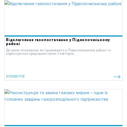
Відключення газопостачання у Підволочиському
районі
До уваги споживачів, які проживають у Підволочиському районі та
користуються природним газом.У вівторок,...
13.07.2020 17:02