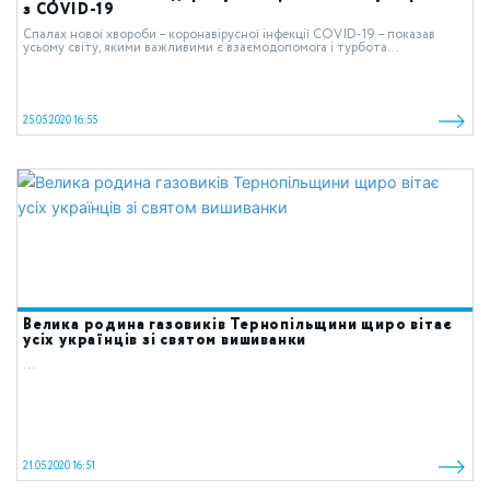
з COVID-19
Спалах нової хвороби – коронавірусної інфекції COVID-19 – показав
усьому світу, якими важливими є взаємодопомога і турбота...
25.05.2020 16:55
Велика родина газовиків Тернопільщини щиро вітає
усіх українців зі святом вишиванки
...
21.05.2020 16:51