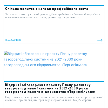
Спільна молитва з нагоди професійного свята
Затишок і тепло у кожній домівці, безперебійна та безаварійна робота
газорозподільних мереж – це щоденна відповідальність...
16.09.2020 16:15
Відкриті обговорення проекту Плану розвитку
газорозподільної системи на 2021-2030 роки
газорозподільного підприємства «Тернопільгаз»
Підготовка до наступного планового періоду розвитку газорозподільної
системи Тернопільщини триває у «Тернопільгазі». Так, 27 серпня...