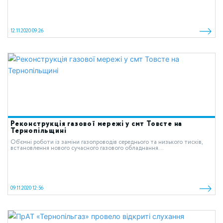
12.11.2020 09:26
Реконструкція газової мережі у смт Товсте на
Тернопільщині
Об’ємні роботи із заміни газопроводів середнього та низького тисків,
встановлення нового сучасного газового обладнання...
09.11.2020 12:56