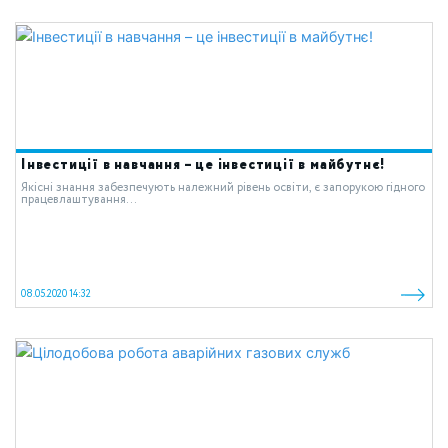
Інвестиції в навчання – це інвестиції в майбутнє!
Якісні знання забезпечують належний рівень освіти, є запорукою гідного
працевлаштування...
08.05.2020 14:32