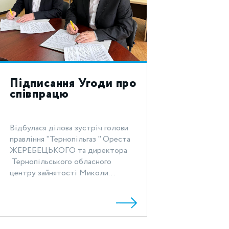
Підписання Угоди про
співпрацю
Відбулася ділова зустріч голови
правління "Тернопільгаз " Ореста
ЖЕРЕБЕЦЬКОГО та директора
Тернопільського обласного
центру зайнятості Миколи...