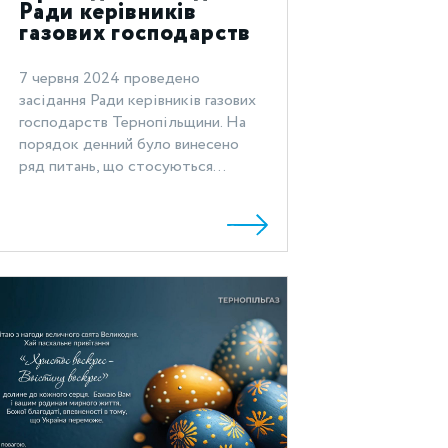
Ради керівників
газових господарств
Тернопільщини
7 червня 2024 проведено
засідання Ради керівників газових
господарств Тернопільщини. На
порядок денний було винесено
ряд питань, що стосуються...