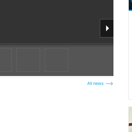
All news