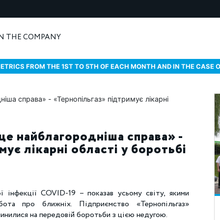
N THE COMPANY
ETRICS FROM THE 1ST TO 5TH OF EACH MONTH AND IN THE CASE 
це найблагородніша справа» -
ує лікарні області у боротьбі
ї інфекції COVID-19 – показав усьому світу, якими
ота про ближніх. Підприємство «Тернопільгаз»
инилися на передовій боротьби з цією недугою.