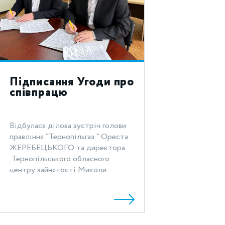
Підписання Угоди про
співпрацю
Відбулася ділова зустріч голови
правління "Тернопільгаз " Ореста
ЖЕРЕБЕЦЬКОГО та директора
Тернопільського обласного
центру зайнятості Миколи...