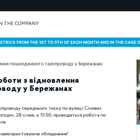
N THE COMPANY
ETRICS FROM THE 1ST TO 5TH OF EACH MONTH AND IN THE CASE 
оботи з відновлення
оводу у Бережанах
опроводу середнього тиску по вулиці Січових
годні, 28 січня, о 15.00, проводиться робота по
чів.
газовикористовуюче обладнання!