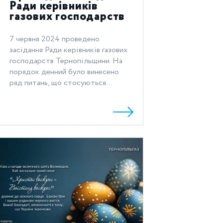
Ради керівників
газових господарств
Тернопільщини
7 червня 2024 проведено
засідання Ради керівників газових
господарств Тернопільщини. На
порядок денний було винесено
ряд питань, що стосуються...