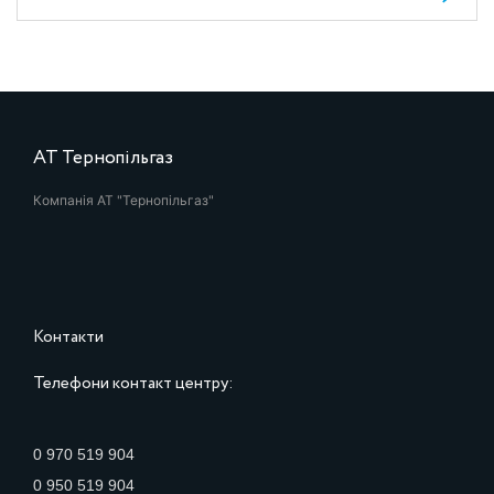
АТ Тернопільгаз
Компанія АТ "Тернопільгаз"
Контакти
Телефони контакт центру:
0 970 519 904
0 950 519 904