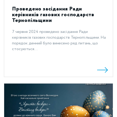
Проведено засідання Ради
керівників газових господарств
Тернопільщини
7 червня 2024 проведено засідання Ради
керівників газових господарств Тернопільщини. На
порядок денний було винесено ряд питань, що
стосуються...