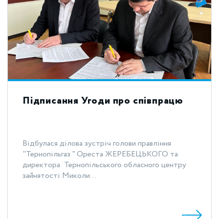
Підписання Угоди про співпрацю
Відбулася ділова зустріч голови правління
"Тернопільгаз " Ореста ЖЕРЕБЕЦЬКОГО та
директора Тернопільського обласного центру
зайнятості Миколи...