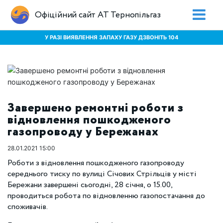
Офіційний сайт АТ Тернопільгаз
У РАЗІ ВИЯВЛЕННЯ ЗАПАХУ ГАЗУ ДЗВОНІТЬ 104
Завершено ремонтні роботи з
відновлення пошкодженого
газопроводу у Бережанах
28.01.2021 15:00
Роботи з відновлення пошкодженого газопроводу
середнього тиску по вулиці Січових Стрільців у місті
Бережани завершені сьогодні, 28 січня, о 15.00,
проводиться робота по відновленню газопостачання до
споживачів.