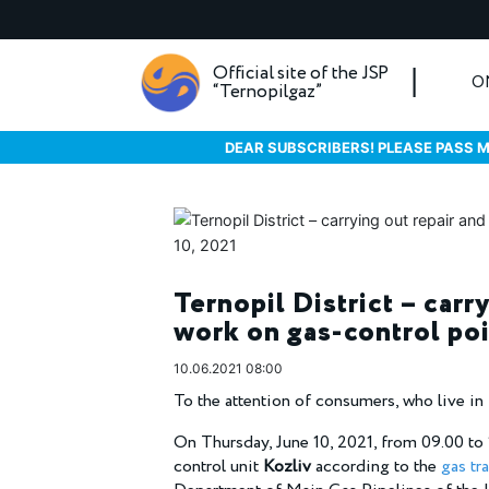
Official site of the JSP
O
“Ternopilgaz”
DEAR SUBSCRIBERS! PLEASE PASS M
Ternopil District – carr
work on gas-control poi
10.06.2021 08:00
To the attention of consumers, who live in 
On Thursday, June 10, 2021, from 09.00 to 
control unit
Kozliv
according to the
gas tr