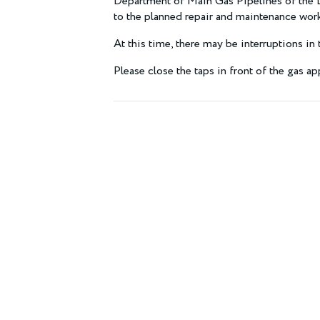
Department of Main Gas Pipelines of the 
to the planned repair and maintenance wor
At this time, there may be interruptions in
Please close the taps in front of the gas ap