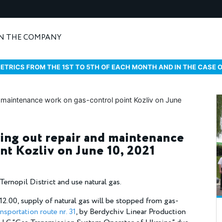
N THE COMPANY
ETRICS FROM THE 1ST TO 5TH OF EACH MONTH AND IN THE CASE 
ying out repair and maintenance
nt Kozliv on June 10, 2021
Ternopil District and use natural gas.
12.00, supply of natural gas will be stopped from gas-
ansportation route nr. 31
, by Berdychiv Linear Production