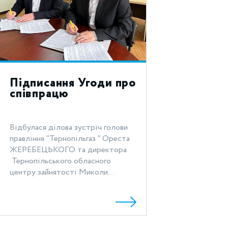
Підписання Угоди про
співпрацю
Відбулася ділова зустріч голови
правління "Тернопільгаз " Ореста
ЖЕРЕБЕЦЬКОГО та директора
Тернопільського обласного
центру зайнятості Миколи...