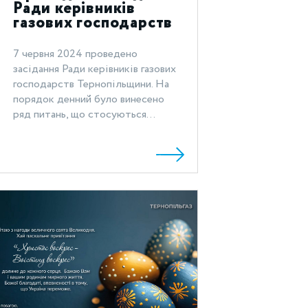
Ради керівників
газових господарств
Тернопільщини
7 червня 2024 проведено
засідання Ради керівників газових
господарств Тернопільщини. На
порядок денний було винесено
ряд питань, що стосуються...