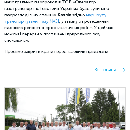
магістральних газопроводів ТОВ «Оператор
газотранспортної системи України» буде зупинено
газорозподільну станцію
Козлів
згідно
маршруту
транспортування газу №31
, у зв’язку з проведенням
планових ремонтно-профілактичних робіт. У цей час
можливі перерви у постачанні природного газу
споживачам.
Просимо закрити крани перед газовими приладами.
Всі новини