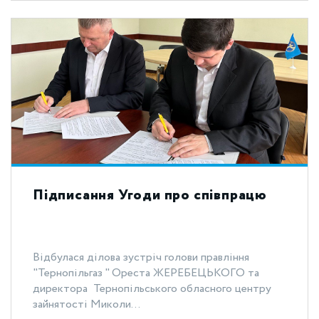
Підписання Угоди про співпрацю
Відбулася ділова зустріч голови правління
"Тернопільгаз " Ореста ЖЕРЕБЕЦЬКОГО та
директора Тернопільського обласного центру
зайнятості Миколи...