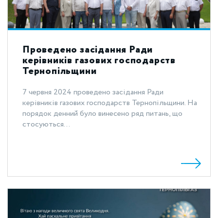
Проведено засідання Ради
керівників газових господарств
Тернопільщини
7 червня 2024 проведено засідання Ради
керівників газових господарств Тернопільщини. На
порядок денний було винесено ряд питань, що
стосуються...