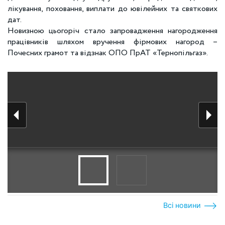
лікування, поховання, виплати до ювілейних та святкових
дат.
Новизною цьогоріч стало запровадження нагородження
працівників шляхом вручення фірмових нагород –
Почесних грамот та відзнак ОПО ПрАТ «Тернопільгаз».
Всі новини