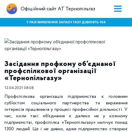
Офіційний сайт АТ Тернопільгаз
У РАЗІ ВИЯВЛЕННЯ ЗАПАХУ ГАЗУ ДЗВОНІТЬ 104
Засідання профкому об’єднаної
профспілкової організації
«Тернопільгазу»
12.04.2021 08:08
Профспілкова організація підприємства є головним
суб’єктом соціального партнерства та вираження
інтересів працівників у процесі професійної діяльності. У
час, коли такі об’єднання є далеко не у кожному
підприємстві, профспілка «Тернопільгазу» налічує понад
1300 людей. Це і не дивно, адже підприємство створює