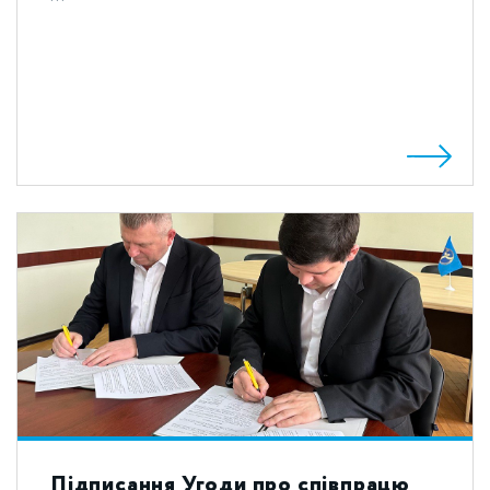
Підписання Угоди про співпрацю