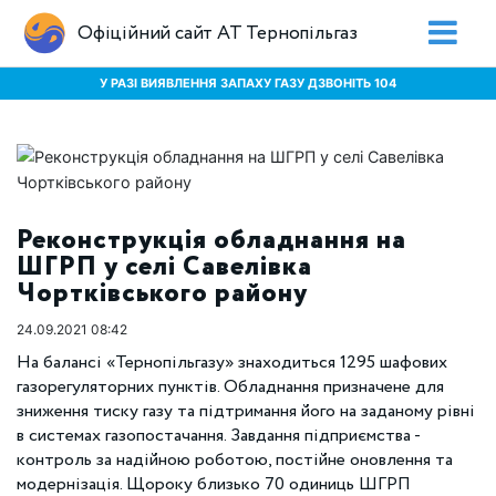
Офіційний сайт АТ Тернопільгаз
У РАЗІ ВИЯВЛЕННЯ ЗАПАХУ ГАЗУ ДЗВОНІТЬ 104
Реконструкція обладнання на
ШГРП у селі Савелівка
Чортківського району
24.09.2021 08:42
На балансі «Тернопільгазу» знаходиться 1295 шафових
газорегуляторних пунктів. Обладнання призначене для
зниження тиску газу та підтримання його на заданому рівні
в системах газопостачання. Завдання підприємства -
контроль за надійною роботою, постійне оновлення та
модернізація. Щороку близько 70 одиниць ШГРП