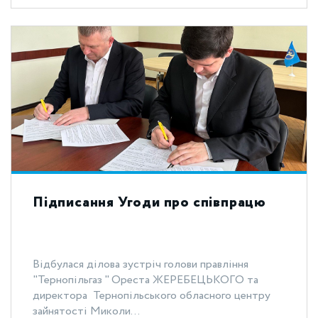
Підписання Угоди про співпрацю
Відбулася ділова зустріч голови правління
"Тернопільгаз " Ореста ЖЕРЕБЕЦЬКОГО та
директора Тернопільського обласного центру
зайнятості Миколи...