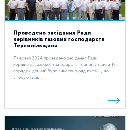
Проведено засідання Ради
керівників газових господарств
Тернопільщини
7 червня 2024 проведено засідання Ради
керівників газових господарств Тернопільщини. На
порядок денний було винесено ряд питань, що
стосуються...