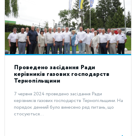
Проведено засідання Ради
керівників газових господарств
Тернопільщини
7 червня 2024 проведено засідання Ради
керівників газових господарств Тернопільщини. На
порядок денний було винесено ряд питань, що
стосуються...