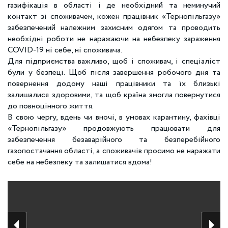
газифікація в області і де необхідний та неминучий
контакт зі споживачем, кожен працівник «Тернопільгазу»
забезпечений належним захисним одягом та проводить
необхідні роботи не наражаючи на небезпеку зараження
COVID-19 ні себе, ні споживача.
Для підприємства важливо, щоб і споживач, і спеціаліст
були у безпеці. Щоб після завершення робочого дня та
повернення додому наші працівники та їх близькі
залишалися здоровими, та щоб країна змогла повернутися
до повноцінного життя.
В свою чергу, вдень чи вночі, в умовах карантину, фахівці
«Тернопільгазу» продовжують працювати для
забезпечення безаварійного та безперебійного
газопостачання області, а споживачів просимо не наражати
себе на небезпеку та залишатися вдома!