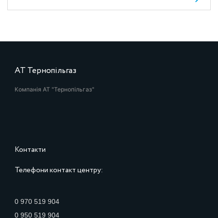
АТ Тернопільгаз
Компанія АТ "Тернопільгаз"
Контакти
Телефони контакт центру:
0 970 519 904
0 950 519 904