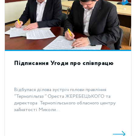
Підписання Угоди про співпрацю
Відбулася ділова зустріч голови правління
"Тернопільгаз " Ореста ЖЕРЕБЕЦЬКОГО та
директора Тернопільського обласного центру
зайнятості Миколи...