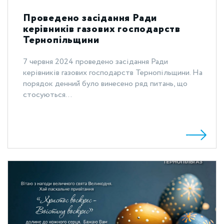
Проведено засідання Ради
керівників газових господарств
Тернопільщини
7 червня 2024 проведено засідання Ради
керівників газових господарств Тернопільщини. На
порядок денний було винесено ряд питань, що
стосуються...