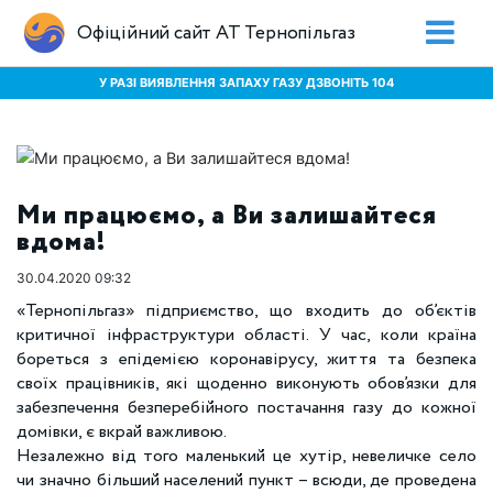
Офіційний сайт АТ Тернопільгаз
У РАЗІ ВИЯВЛЕННЯ ЗАПАХУ ГАЗУ ДЗВОНІТЬ 104
Ми працюємо, а Ви залишайтеся
вдома!
30.04.2020 09:32
«Тернопільгаз» підприємство, що входить до об’єктів
критичної інфраструктури області. У час, коли країна
бореться з епідемією коронавірусу, життя та безпека
своїх працівників, які щоденно виконують обов’язки для
забезпечення безперебійного постачання газу до кожної
домівки, є вкрай важливою.
Незалежно від того маленький це хутір, невеличке село
чи значно більший населений пункт – всюди, де проведена