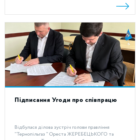
Підписання Угоди про співпрацю
Відбулася ділова зустріч голови правління
"Тернопільгаз " Ореста ЖЕРЕБЕЦЬКОГО та