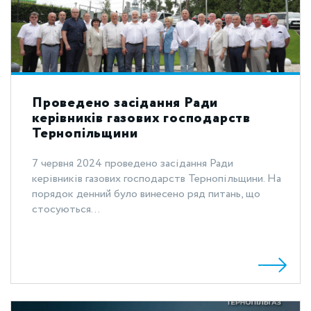
Проведено засідання Ради
керівників газових господарств
Тернопільщини
7 червня 2024 проведено засідання Ради
керівників газових господарств Тернопільщини. На
порядок денний було винесено ряд питань, що
стосуються...