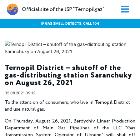
Official site of the JSP “Ternopilgaz”
IF GAS SMELL DETECTS, CALL 104
Ternopil District – shutoff of the
gas-distributing station Saranchuky
on August 26, 2021
05.08.2021 09:12
To the attention of consumers, who live in Ternopil District
and use natural gas.
On Thursday, August 26, 2021, Berdychiv Linear Production
Department of Main Gas Pipelines of the LLC “Gas
Transmission System Operator of Ukraine” will shut off