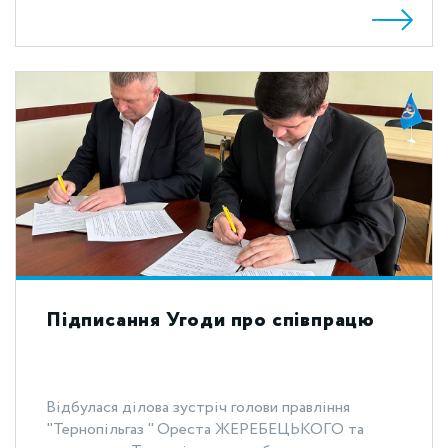
Підписання Угоди про співпрацю
Відбулася ділова зустріч голови правління
"Тернопільгаз " Ореста ЖЕРЕБЕЦЬКОГО та