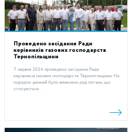
Проведено засідання Ради
керівників газових господарств
Тернопільщини
7 червня 2024 проведено засідання Ради
керівників газових господарств Тернопільщини. На
порядок денний було винесено ряд питань, що
стосуються...