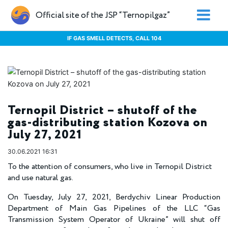
Official site of the JSP “Ternopilgaz”
IF GAS SMELL DETECTS, CALL 104
Ternopil District – shutoff of the
gas-distributing station Kozova on
July 27, 2021
30.06.2021 16:31
To the attention of consumers, who live in Ternopil District
and use natural gas.
On Tuesday, July 27, 2021, Berdychiv Linear Production
Department of Main Gas Pipelines of the LLC “Gas
Transmission System Operator of Ukraine” will shut off