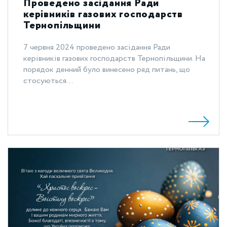
Проведено засідання Ради
керівників газових господарств
Тернопільщини
7 червня 2024 проведено засідання Ради
керівників газових господарств Тернопільщини. На
порядок денний було винесено ряд питань, що
стосуються...