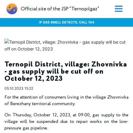
Official site of the JSP “Ternopilgaz”
IF GAS SMELL DETECTS, CALL 104
Ternopil District, village: Zhovnivka
- gas supply will be cut off on
October 12, 2023
05.10.2023 15:22
For the attention of consumers living in the village Zhovnivka
of Berezhany territorial community.
On Thursday, October 12, 2023, at 09.00, gas supply to the
village will be suspended due to repair works on the low-
pressure gas pipeline.