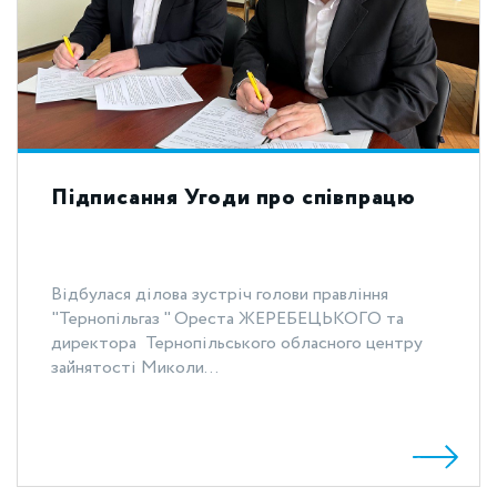
Підписання Угоди про співпрацю
Відбулася ділова зустріч голови правління
"Тернопільгаз " Ореста ЖЕРЕБЕЦЬКОГО та
директора Тернопільського обласного центру
зайнятості Миколи...