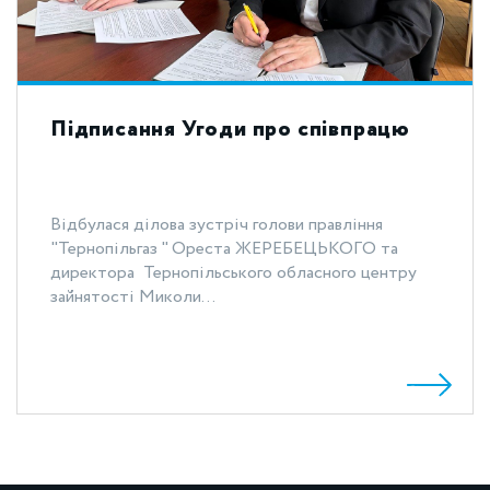
Підписання Угоди про співпрацю
Відбулася ділова зустріч голови правління
"Тернопільгаз " Ореста ЖЕРЕБЕЦЬКОГО та
директора Тернопільського обласного центру
зайнятості Миколи...