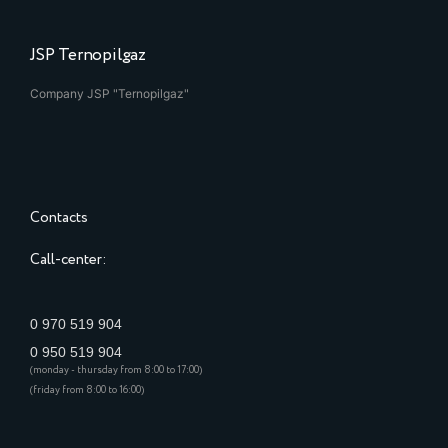
JSP Ternopilgaz
Company JSP "Ternopilgaz"
Contacts
Call-center:
0 970 519 904
0 950 519 904
(monday - thursday from 8:00 to 17:00)
(friday from 8:00 to 16:00)