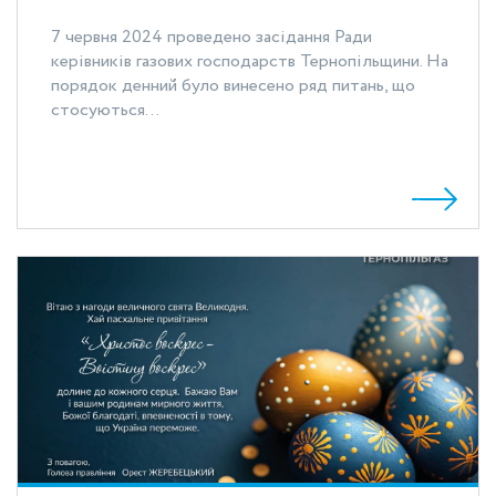
7 червня 2024 проведено засідання Ради
керівників газових господарств Тернопільщини. На
порядок денний було винесено ряд питань, що
стосуються...