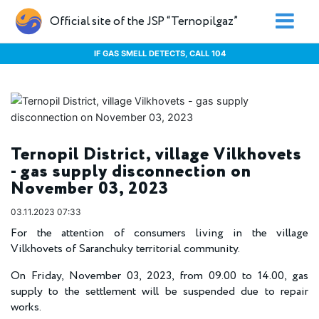
Official site of the JSP “Ternopilgaz”
IF GAS SMELL DETECTS, CALL 104
Ternopil District, village Vilkhovets
- gas supply disconnection on
November 03, 2023
03.11.2023 07:33
For the attention of consumers living in the village
Vilkhovets of Saranchuky territorial community.
On Friday, November 03, 2023, from 09.00 to 14.00, gas
supply to the settlement will be suspended due to repair
works.