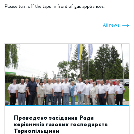
Please turn off the taps in front of gas appliances.
All news
Проведено засідання Ради
керівників газових господарств
Тернопільщини