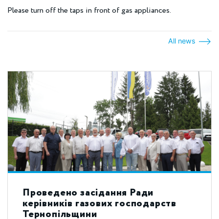
Please turn off the taps in front of gas appliances.
All news
Проведено засідання Ради
керівників газових господарств
Тернопільщини