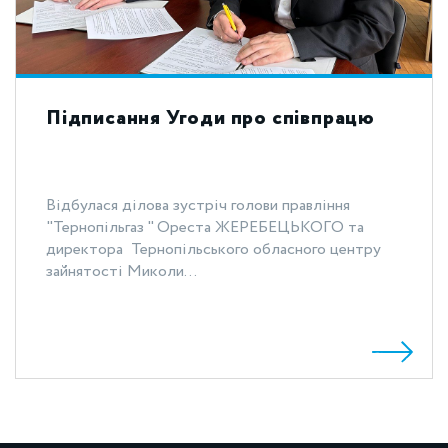
Підписання Угоди про співпрацю
Відбулася ділова зустріч голови правління
"Тернопільгаз " Ореста ЖЕРЕБЕЦЬКОГО та
директора Тернопільського обласного центру
зайнятості Миколи...