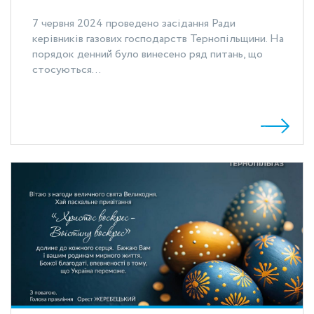
7 червня 2024 проведено засідання Ради
керівників газових господарств Тернопільщини. На
порядок денний було винесено ряд питань, що
стосуються...