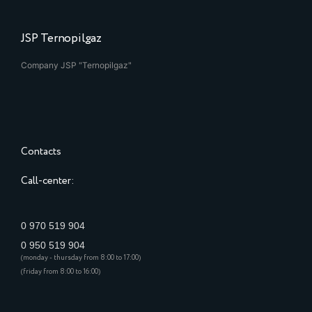
JSP Ternopilgaz
Company JSP "Ternopilgaz"
Contacts
Call-center:
0 970 519 904
0 950 519 904
(monday - thursday from 8:00 to 17:00)
(friday from 8:00 to 16:00)