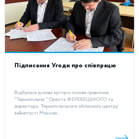
Підписання Угоди про співпрацю
Відбулася ділова зустріч голови правління
"Тернопільгаз " Ореста ЖЕРЕБЕЦЬКОГО та
директора Тернопільського обласного центру
зайнятості Миколи...