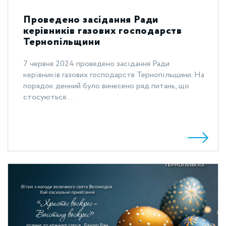
Проведено засідання Ради
керівників газових господарств
Тернопільщини
7 червня 2024 проведено засідання Ради
керівників газових господарств Тернопільщини. На
порядок денний було винесено ряд питань, що
стосуються...