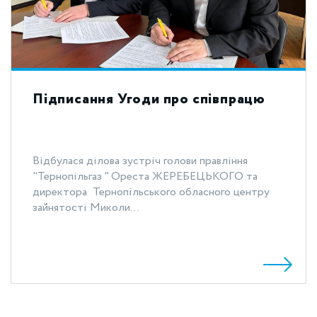
Підписання Угоди про співпрацю
Відбулася ділова зустріч голови правління
"Тернопільгаз " Ореста ЖЕРЕБЕЦЬКОГО та
директора Тернопільського обласного центру
зайнятості Миколи...