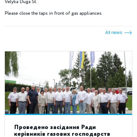
Velyka Duga St..
Please close the taps in front of gas appliances.
All news
Проведено засідання Ради
керівників газових господарств