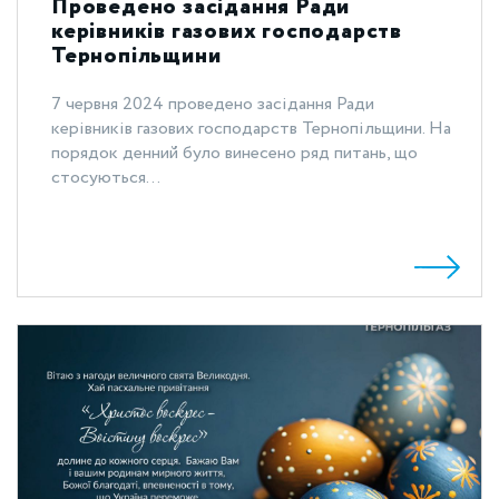
Проведено засідання Ради
керівників газових господарств
Тернопільщини
7 червня 2024 проведено засідання Ради
керівників газових господарств Тернопільщини. На
порядок денний було винесено ряд питань, що
стосуються...