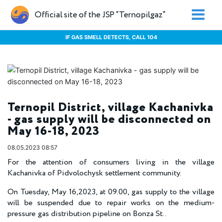
Official site of the JSP “Ternopilgaz”
IF GAS SMELL DETECTS, CALL 104
Ternopil District, village Kachanivka
- gas supply will be disconnected on
May 16-18, 2023
08.05.2023 08:57
For the attention of consumers living in the village
Kachanivka of Pidvolochysk settlement community.
On Tuesday, May 16,2023, at 09.00, gas supply to the village
will be suspended due to repair works on the medium-
pressure gas distribution pipeline on Bonza St..