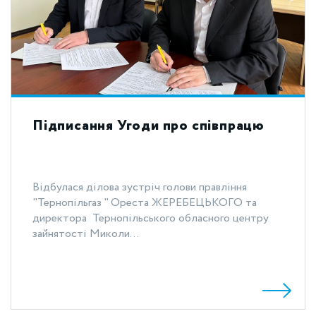
Підписання Угоди про співпрацю
Відбулася ділова зустріч голови правління
"Тернопільгаз " Ореста ЖЕРЕБЕЦЬКОГО та
директора Тернопільського обласного центру
зайнятості Миколи...