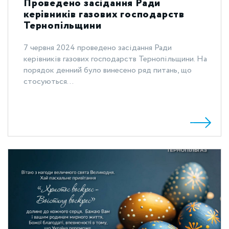
Проведено засідання Ради
керівників газових господарств
Тернопільщини
7 червня 2024 проведено засідання Ради
керівників газових господарств Тернопільщини. На
порядок денний було винесено ряд питань, що
стосуються...