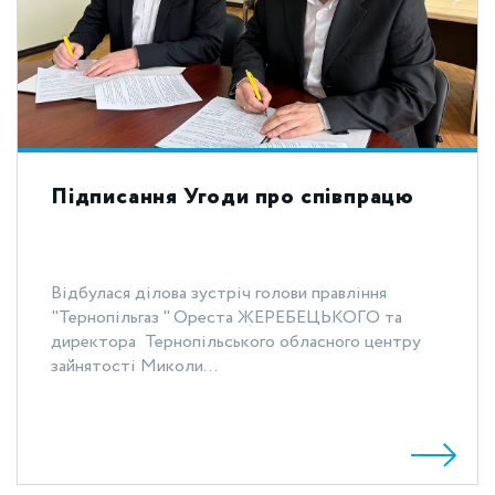
Підписання Угоди про співпрацю
Відбулася ділова зустріч голови правління
"Тернопільгаз " Ореста ЖЕРЕБЕЦЬКОГО та
директора Тернопільського обласного центру
зайнятості Миколи...