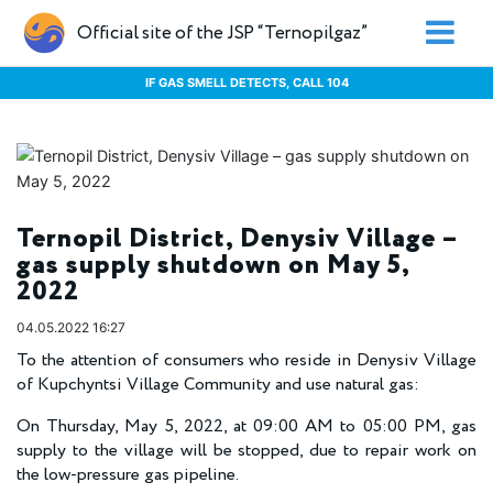
Official site of the JSP “Ternopilgaz”
IF GAS SMELL DETECTS, CALL 104
Ternopil District, Denysiv Village –
gas supply shutdown on May 5,
2022
04.05.2022 16:27
To the attention of consumers who reside in Denysiv Village
of Kupchyntsi Village Community and use natural gas:
On Thursday, May 5, 2022, at 09:00 AM to 05:00 PM, gas
supply to the village will be stopped, due to repair work on
the low-pressure gas pipeline.