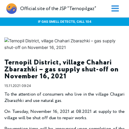
Official site of the JSP “Ternopilgaz”
IF GAS SMELL DETECTS, CALL 104
Ternopil District, village Chahari
Zbarazhki – gas supply shut-off on
November 16, 2021
15.11.2021 09:24
To the attention of consumers who live in the village Chagari
Zbarazhki and use natural gas.
On Tuesday, November 16, 2021 at 08.2021 at supply to the
village will be shut off due to repair works.
Resumption time will be announced upon completion of the