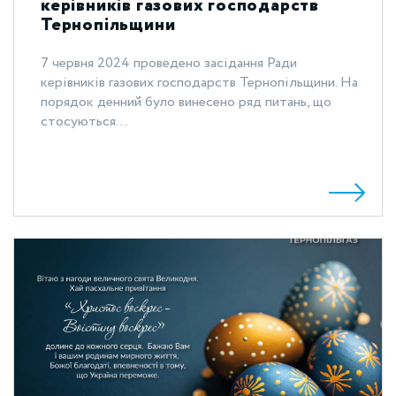
керівників газових господарств
Тернопільщини
7 червня 2024 проведено засідання Ради
керівників газових господарств Тернопільщини. На
порядок денний було винесено ряд питань, що
стосуються...