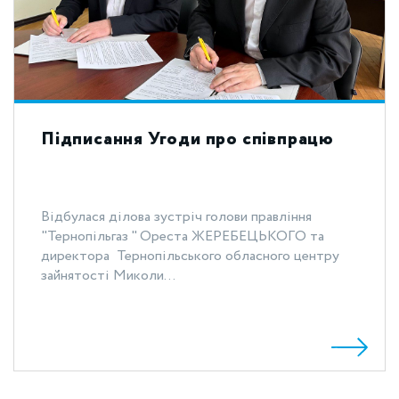
Підписання Угоди про співпрацю
Відбулася ділова зустріч голови правління
"Тернопільгаз " Ореста ЖЕРЕБЕЦЬКОГО та
директора Тернопільського обласного центру
зайнятості Миколи...