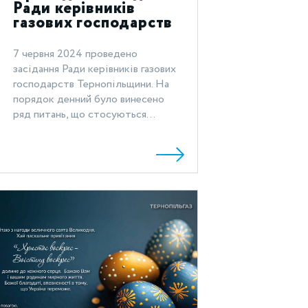
Ради керівників
газових господарств
Тернопільщини
7 червня 2024 проведено
засідання Ради керівників газових
господарств Тернопільщини. На
порядок денний було винесено
ряд питань, що стосуються...