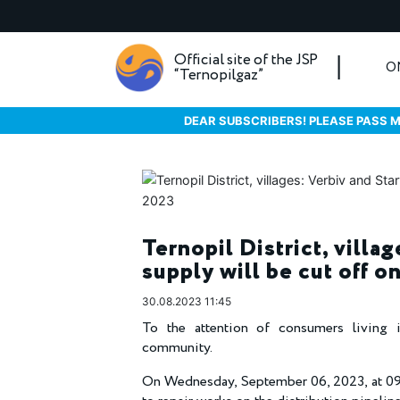
Official site of the JSP
O
“Ternopilgaz”
DEAR SUBSCRIBERS! PLEASE PASS M
Ternopil District, villag
supply will be cut off 
30.08.2023 11:45
To the attention of consumers living in
community.
On Wednesday, September 06, 2023, at 09.