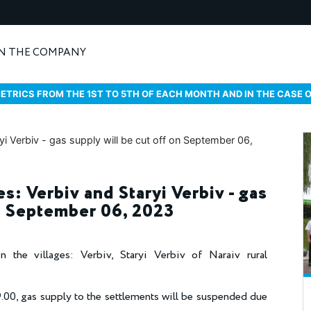
N THE COMPANY
ETRICS FROM THE 1ST TO 5TH OF EACH MONTH AND IN THE CASE 
es: Verbiv and Staryi Verbiv - gas
on September 06, 2023
 the villages: Verbiv, Staryi Verbiv of Naraiv rural
00, gas supply to the settlements will be suspended due