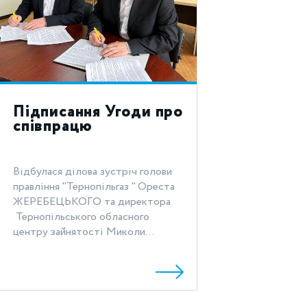
Підписання Угоди про
співпрацю
Відбулася ділова зустріч голови
правління "Тернопільгаз " Ореста
ЖЕРЕБЕЦЬКОГО та директора
Тернопільського обласного
центру зайнятості Миколи...