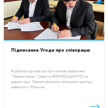
Підписання Угоди про співпрацю
Відбулася ділова зустріч голови правління
"Тернопільгаз " Ореста ЖЕРЕБЕЦЬКОГО та
директора Тернопільського обласного центру
зайнятості Миколи...