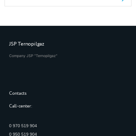
JSP Ternopilgaz
Company JSP "Ternopilgaz"
Contacts
Call-center:
0 970 519 904
0 950 519 904