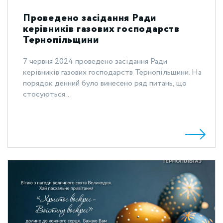
Проведено засідання Ради
керівників газових господарств
Тернопільщини
7 червня 2024 проведено засідання Ради
керівників газових господарств Тернопільщини. На
порядок денний було винесено ряд питань, що
стосуються...