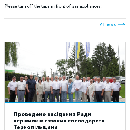
Please turn off the taps in front of gas appliances.
All news
Проведено засідання Ради
керівників газових господарств
Тернопільщини