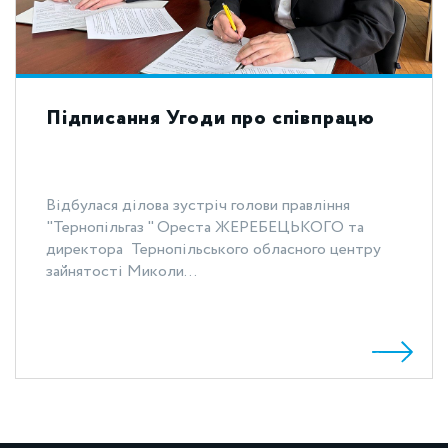
Підписання Угоди про співпрацю
Відбулася ділова зустріч голови правління
"Тернопільгаз " Ореста ЖЕРЕБЕЦЬКОГО та
директора Тернопільського обласного центру
зайнятості Миколи...