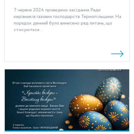
7 червня 2024 проведено засідання Ради
керівників газових господарств Тернопільщини. На
порядок денний було винесено ряд питань, що
стосуються...