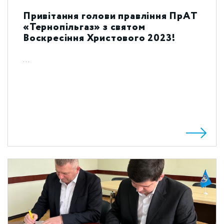
Привітання голови правління ПрАТ
«Тернопільгаз» з святом
Воскресіння Христового 2023!
...