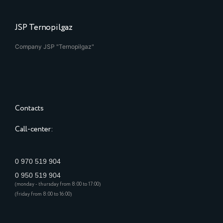
JSP Ternopilgaz
Company JSP "Ternopilgaz"
Contacts
Call-center:
0 970 519 904
0 950 519 904
(monday - thursday from 8:00 to 17:00)
(friday from 8:00 to 16:00)