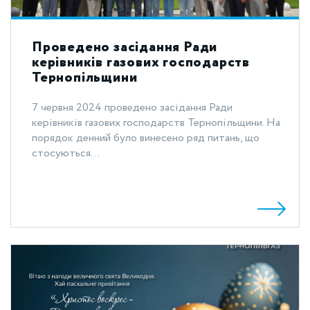
Проведено засідання Ради
керівників газових господарств
Тернопільщини
7 червня 2024 проведено засідання Ради
керівників газових господарств Тернопільщини. На
порядок денний було винесено ряд питань, що
стосуються...