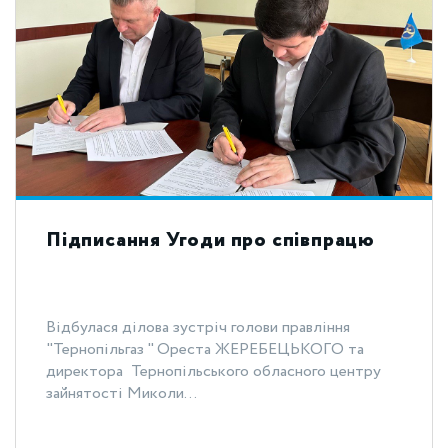
Підписання Угоди про співпрацю
Відбулася ділова зустріч голови правління
"Тернопільгаз " Ореста ЖЕРЕБЕЦЬКОГО та
директора Тернопільського обласного центру
зайнятості Миколи...