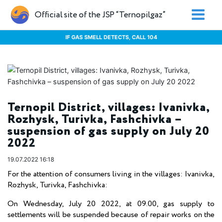
Official site of the JSP “Ternopilgaz”
IF GAS SMELL DETECTS, CALL 104
Ternopil District, villages: Ivanivka,
Rozhysk, Turivka, Fashchivka –
suspension of gas supply on July 20
2022
19.07.2022 16:18
For the attention of consumers living in the villages: Ivanivka,
Rozhysk, Turivka, Fashchivka:
On Wednesday, July 20 2022, at 09.00, gas supply to
settlements will be suspended because of repair works on the