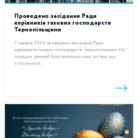
Проведено засідання Ради
керівників газових господарств
Тернопільщини
7 червня 2024 проведено засідання Ради
керівників газових господарств Тернопільщини. На
порядок денний було винесено ряд питань, що
стосуються...