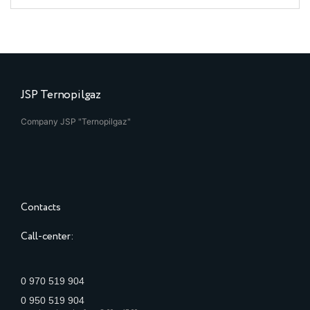
JSP Ternopilgaz
Company JSP "Ternopilgaz"
Contacts
Call-center:
0 970 519 904
0 950 519 904