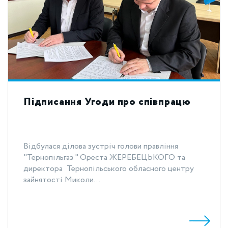
Підписання Угоди про співпрацю
Відбулася ділова зустріч голови правління
"Тернопільгаз " Ореста ЖЕРЕБЕЦЬКОГО та
директора Тернопільського обласного центру
зайнятості Миколи...