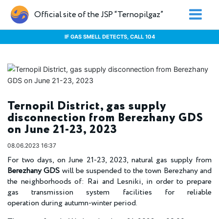
Official site of the JSP “Ternopilgaz”
IF GAS SMELL DETECTS, CALL 104
Ternopil District, gas supply
disconnection from Berezhany GDS
on June 21-23, 2023
08.06.2023 16:37
For two days, on June 21-23, 2023, natural gas supply from
Berezhany GDS
will be suspended to the town Berezhany and
the neighborhoods of: Rai and Lesniki, in order to prepare
gas transmission system facilities for reliable
operation during autumn-winter period.