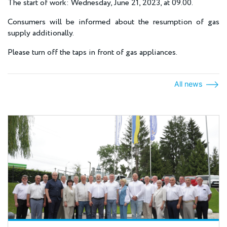
The start of work: Wednesday, June 21, 2023, at 09.00.
Consumers will be informed about the resumption of gas
supply additionally.
Please turn off the taps in front of gas appliances.
All news