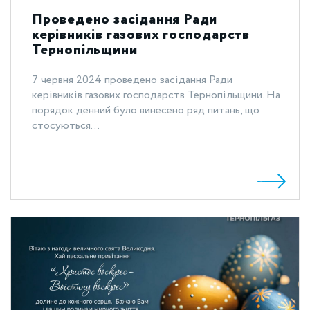
Проведено засідання Ради
керівників газових господарств
Тернопільщини
7 червня 2024 проведено засідання Ради
керівників газових господарств Тернопільщини. На
порядок денний було винесено ряд питань, що
стосуються...