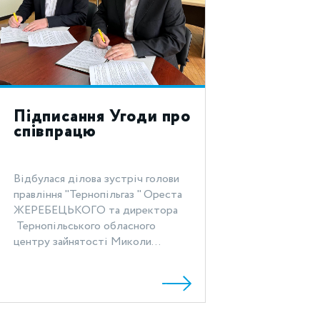
Підписання Угоди про
співпрацю
Відбулася ділова зустріч голови
правління "Тернопільгаз " Ореста
ЖЕРЕБЕЦЬКОГО та директора
Тернопільського обласного
центру зайнятості Миколи...