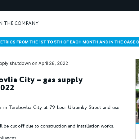
N THE COMPANY
ETRICS FROM THE 1ST TO 5TH OF EACH MONTH AND IN THE CASE 
ovlia City – gas supply
2022
 in Terebovlia City at 79 Lesi Ukrainky Street and use
l be cut off due to construction and installation works.
pliances.