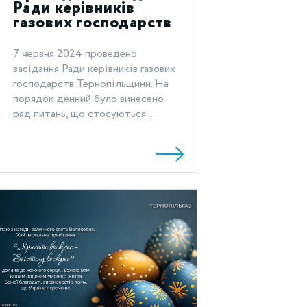
Ради керівників
газових господарств
Тернопільщини
7 червня 2024 проведено
засідання Ради керівників газових
господарств Тернопільщини. На
порядок денний було винесено
ряд питань, що стосуються...