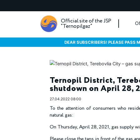
Official site of the JSP
O
“Ternopilgaz”
DEAR SUBSCRIBERS! PLEASE PASS M
Ternopil District, Tereb
shutdown on April 28, 
27.04.2022 08:00
To the attention of consumers who reside
natural gas:
On Thursday, April 28, 2021, gas supply wil
Please close the taps in front of the gas ap