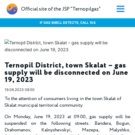
Official site of the JSP “Ternopilgaz”
IF GAS SMELL DETECTS, CALL 104
Ternopil District, town Skalat – gas
supply will be disconnected on June
19, 2023
19.06.2023 08:50
To the attention of consumers living in the town Skalat of
Skalat municipal territorial community.
On Monday, June 19, 2023 at 09.00, gas supply will be
suspended on the following streets: Bandera, Bogun,
Drahomanov, Kalnyshevskyi, Mazepa, Malyshko,