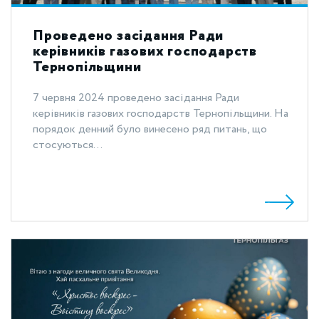
Проведено засідання Ради
керівників газових господарств
Тернопільщини
7 червня 2024 проведено засідання Ради
керівників газових господарств Тернопільщини. На
порядок денний було винесено ряд питань, що
стосуються...