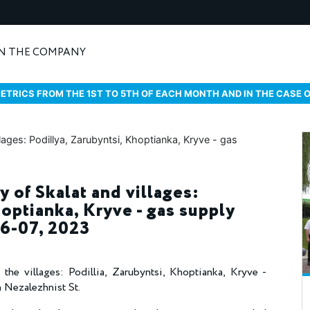
N THE COMPANY
ETRICS FROM THE 1ST TO 5TH OF EACH MONTH AND IN THE CASE 
ty of Skalat and villages:
hoptianka, Kryve - gas supply
06-07, 2023
the villages: Podillia, Zarubyntsi, Khoptianka, Kryve -
n Nezalezhnist St.