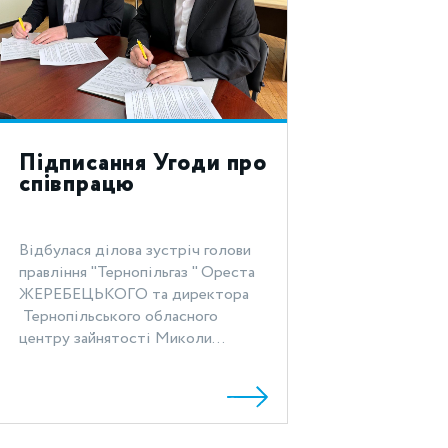
Підписання Угоди про
співпрацю
Відбулася ділова зустріч голови
правління "Тернопільгаз " Ореста
ЖЕРЕБЕЦЬКОГО та директора
Тернопільського обласного
центру зайнятості Миколи...