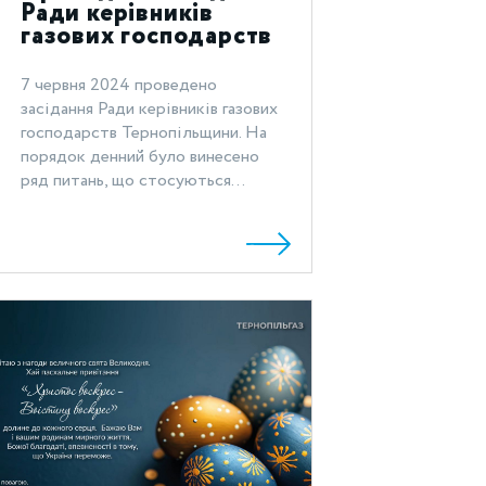
Ради керівників
газових господарств
Тернопільщини
7 червня 2024 проведено
засідання Ради керівників газових
господарств Тернопільщини. На
порядок денний було винесено
ряд питань, що стосуються...