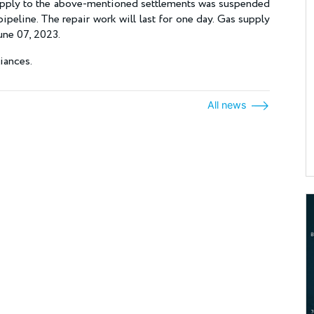
supply to the above-mentioned settlements was suspended
ipeline. The repair work will last for one day. Gas supply
une 07, 2023.
liances.
All news