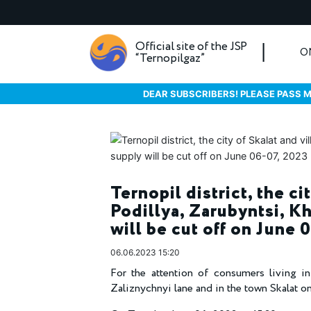
Official site of the JSP
O
“Ternopilgaz”
DEAR SUBSCRIBERS! PLEASE PASS M
Ternopil district, the ci
Podillya, Zarubyntsi, K
will be cut off on June 
06.06.2023 15:20
For the attention of consumers living in 
Zaliznychnyi lane and in the town Skalat o