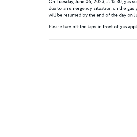
On Tuesday, June 06, 2023, at 15.30, gas 
due to an emergency situation on the gas p
will be resumed by the end of the day on J
Please turn off the taps in front of gas app