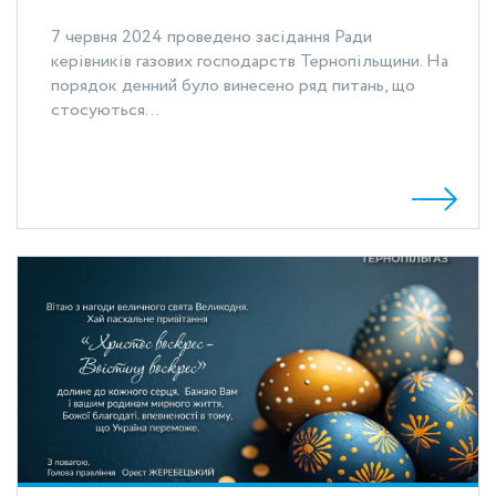
7 червня 2024 проведено засідання Ради
керівників газових господарств Тернопільщини. На
порядок денний було винесено ряд питань, що
стосуються...