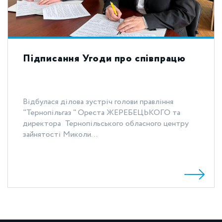
Підписання Угоди про співпрацю
Відбулася ділова зустріч голови правління
"Тернопільгаз " Ореста ЖЕРЕБЕЦЬКОГО та
директора Тернопільського обласного центру
зайнятості Миколи...