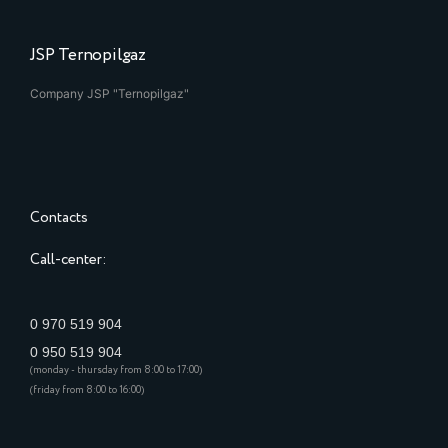
JSP Ternopilgaz
Company JSP "Ternopilgaz"
Contacts
Call-center:
0 970 519 904
0 950 519 904
(monday - thursday from 8:00 to 17:00)
(friday from 8:00 to 16:00)