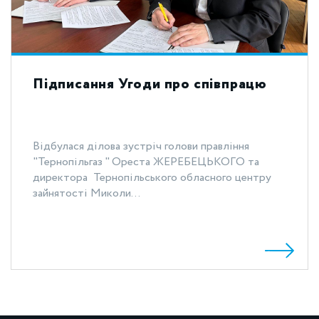
Підписання Угоди про співпрацю
Відбулася ділова зустріч голови правління
"Тернопільгаз " Ореста ЖЕРЕБЕЦЬКОГО та
директора Тернопільського обласного центру
зайнятості Миколи...