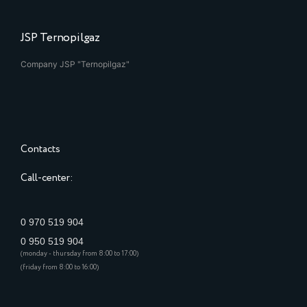
JSP Ternopilgaz
Company JSP "Ternopilgaz"
Contacts
Call-center:
0 970 519 904
0 950 519 904
(monday - thursday from 8:00 to 17:00)
(friday from 8:00 to 16:00)