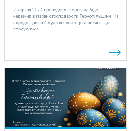
7 червня 2024 проведено засідання Ради
керівників газових господарств Тернопільщини. На
порядок денний було винесено ряд питань, що
стосуються...