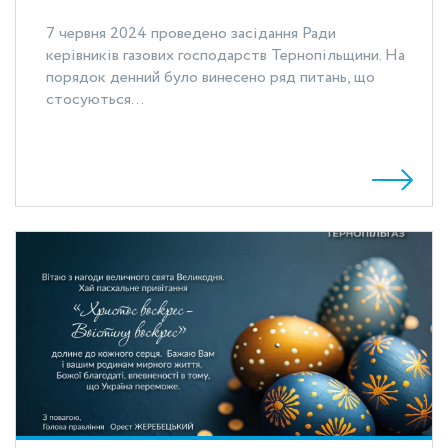
7 червня 2024 проведено засідання Ради
керівників газових господарств Тернопільщини. На
порядок денний було винесено ряд питань, що
стосуються...