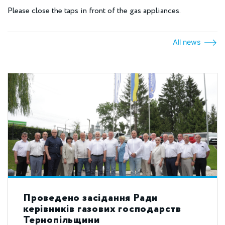
Please close the taps in front of the gas appliances.
All news
Проведено засідання Ради
керівників газових господарств
Тернопільщини