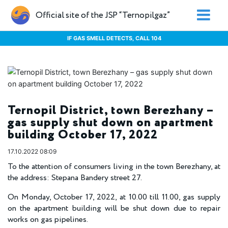
Official site of the JSP “Ternopilgaz”
IF GAS SMELL DETECTS, CALL 104
Ternopil District, town Berezhany –
gas supply shut down on apartment
building October 17, 2022
17.10.2022 08:09
To the attention of consumers living in the town Berezhany, at
the address: Stepana Bandery street 27.
On Monday, October 17, 2022, at 10.00 till 11.00, gas supply
on the apartment building will be shut down due to repair
works on gas pipelines.