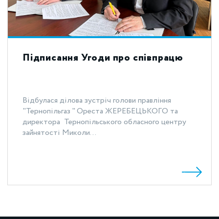
Підписання Угоди про співпрацю
Відбулася ділова зустріч голови правління
"Тернопільгаз " Ореста ЖЕРЕБЕЦЬКОГО та
директора Тернопільського обласного центру
зайнятості Миколи...