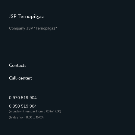
JSP Ternopilgaz
Company JSP "Ternopilgaz"
Contacts
Call-center:
0 970 519 904
0 950 519 904
(monday - thursday from 8:00 to 17:00)
(friday from 8:00 to 16:00)