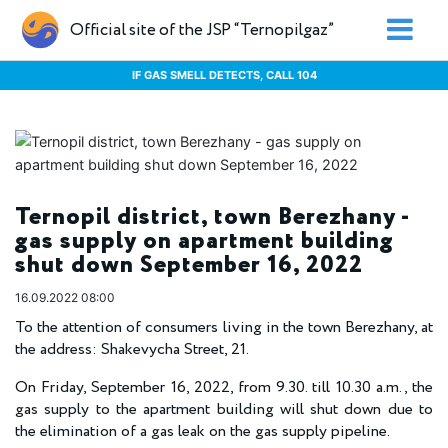
Official site of the JSP “Ternopilgaz”
IF GAS SMELL DETECTS, CALL 104
Ternopil district, town Berezhany -
gas supply on apartment building
shut down September 16, 2022
16.09.2022 08:00
To the attention of consumers living in the town Berezhany, at
the address: Shakevycha Street, 21.
On Friday, September 16, 2022, from 9.30. till 10.30 a.m., the
gas supply to the apartment building will shut down due to
the elimination of a gas leak on the gas supply pipeline.