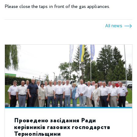
Please close the taps in front of the gas appliances.
All news
Проведено засідання Ради
керівників газових господарств
Тернопільщини