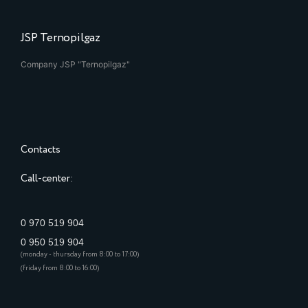
JSP Ternopilgaz
Company JSP "Ternopilgaz"
Contacts
Call-center:
0 970 519 904
0 950 519 904
(monday - thursday from 8:00 to 17:00)
(friday from 8:00 to 16:00)