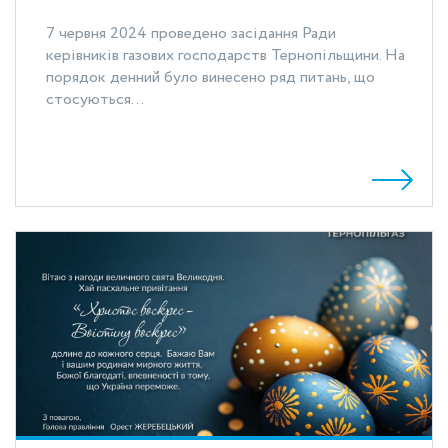
7 червня 2024 проведено засідання Ради
керівників газових господарств Тернопільщини. На
порядок денний було винесено ряд питань, що
стосуються...