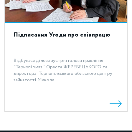
Підписання Угоди про співпрацю
Відбулася ділова зустріч голови правління
"Тернопільгаз " Ореста ЖЕРЕБЕЦЬКОГО та
директора Тернопільського обласного центру
зайнятості Миколи...