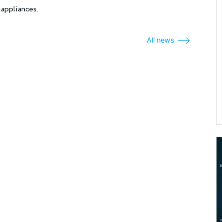
 appliances.
All news