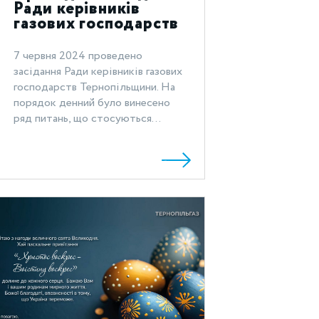
Ради керівників
газових господарств
Тернопільщини
7 червня 2024 проведено
засідання Ради керівників газових
господарств Тернопільщини. На
порядок денний було винесено
ряд питань, що стосуються...