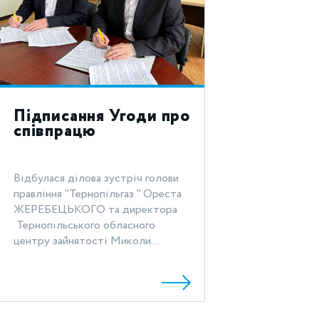
Підписання Угоди про
співпрацю
Відбулася ділова зустріч голови
правління "Тернопільгаз " Ореста
ЖЕРЕБЕЦЬКОГО та директора
Тернопільського обласного
центру зайнятості Миколи...