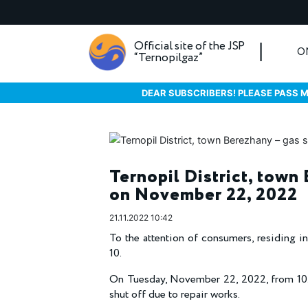
Official site of the JSP
O
“Ternopilgaz”
DEAR SUBSCRIBERS! PLEASE PASS M
Ternopil District, town
on November 22, 2022
21.11.2022 10:42
To the attention of consumers, residing in
10.
On Tuesday, November 22, 2022, from 10.00
shut off due to repair works.