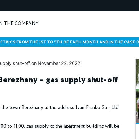
N THE COMPANY
ETRICS FROM THE 1ST TO 5TH OF EACH MONTH AND IN THE CASE 
 Berezhany – gas supply shut-off
 the town Berezhany at the address Ivan Franko Str., bld.
 to 11.00, gas supply to the apartment building will be