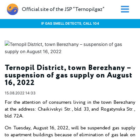
Official site of the JSP “Ternopilgaz”
IF GAS SMELL DETECTS, CALL 104
Ternopil District, town Berezhany –
suspension of gas supply on August
16, 2022
15.08.2022 14:33
For the attention of consumers living in the town Berezhany
at the address: Chaikivskyi Str., bld. 33, and Rogatynska Str.,
bld. 72А.
On Tuesday, August 16, 2022, will be suspended gas supply
to apartment buildings because of elimination of gas leak on