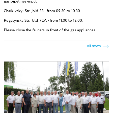
gas pipelines-input.
Chaikivskyi Str., bld. 33 - from 09.30 to 10.30
Rogatynska Str., bld. 72А - from 11.00 to 12.00.
Please close the faucets in front of the gas appliances.
All news