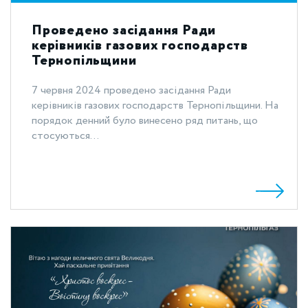
Проведено засідання Ради
керівників газових господарств
Тернопільщини
7 червня 2024 проведено засідання Ради
керівників газових господарств Тернопільщини. На
порядок денний було винесено ряд питань, що
стосуються...