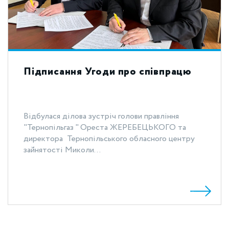
Підписання Угоди про співпрацю
Відбулася ділова зустріч голови правління
"Тернопільгаз " Ореста ЖЕРЕБЕЦЬКОГО та
директора Тернопільського обласного центру
зайнятості Миколи...