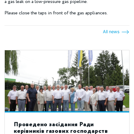
a gas leak on a low-pressure gas pipeline.
Please close the taps in front of the gas appliances.
All news
Проведено засідання Ради
керівників газових господарств