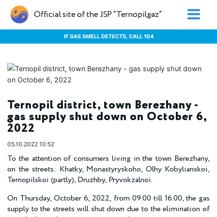
Official site of the JSP “Ternopilgaz”
IF GAS SMELL DETECTS, CALL 104
Ternopil district, town Berezhany -
gas supply shut down on October 6,
2022
05.10.2022 10:52
To the attention of consumers living in the town Berezhany,
on the streets: Khatky, Monastyryskoho, Olhy Kobylianskoi,
Ternopilskoi (partly), Druzhby, Pryvokzalnoi.
On Thursday, October 6, 2022, from 09.00 till 16.00, the gas
supply to the streets will shut down due to the elimination of