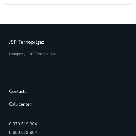
JSP Ternopilgaz
Company JSP "Ternopilgaz"
Contacts
Call-center:
0 970 519 904
0 950 519 904