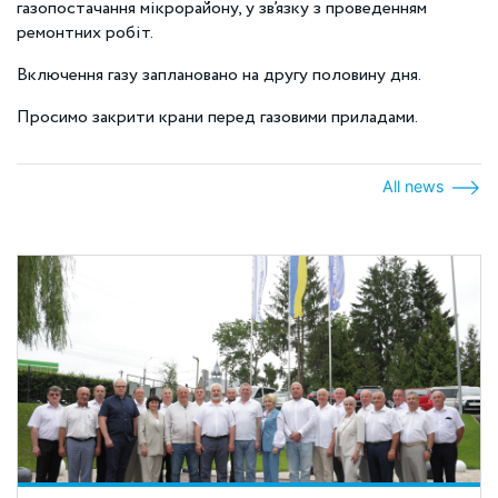
газопостачання мікрорайону, у зв’язку з проведенням
ремонтних робіт.
Включення газу заплановано на другу половину дня.
Просимо закрити крани перед газовими приладами.
All news