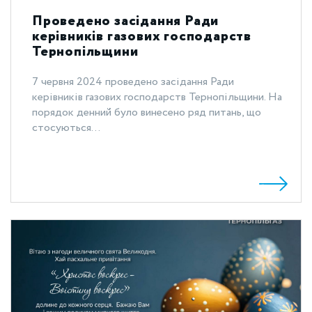
Проведено засідання Ради
керівників газових господарств
Тернопільщини
7 червня 2024 проведено засідання Ради
керівників газових господарств Тернопільщини. На
порядок денний було винесено ряд питань, що
стосуються...