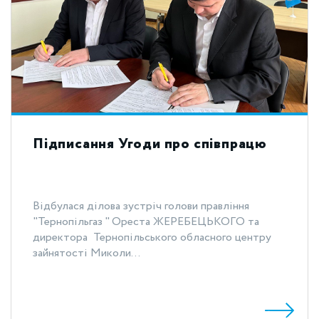
Підписання Угоди про співпрацю
Відбулася ділова зустріч голови правління
"Тернопільгаз " Ореста ЖЕРЕБЕЦЬКОГО та
директора Тернопільського обласного центру
зайнятості Миколи...