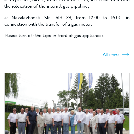
the relocation of the internal gas pipeline;
at Nezalezhnosti Str., bld. 39, from 12.00 to 16.00, in
connection with the transfer of a gas meter.
Please turn off the taps in front of gas appliances.
All news