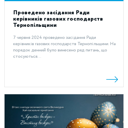
Проведено засідання Ради
керівників газових господарств
Тернопільщини
7 червня 2024 проведено засідання Ради
керівників газових господарств Тернопільщини. На
порядок денний було винесено ряд питань, що
стосуються...