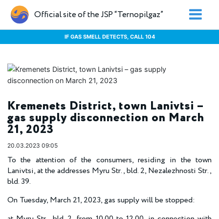
Official site of the JSP “Ternopilgaz”
IF GAS SMELL DETECTS, CALL 104
Kremenets District, town Lanivtsi –
gas supply disconnection on March
21, 2023
20.03.2023 09:05
To the attention of the consumers, residing in the town
Lanivtsi, at the addresses Myru Str., bld. 2, Nezalezhnosti Str.,
bld. 39.
On Tuesday, March 21, 2023, gas supply will be stopped:
at Myru Str., bld. 2, from 10.00 to 12.00, in connection with