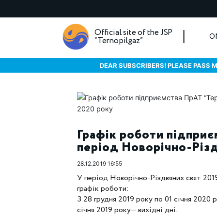
Official site of the JSP
O
“Ternopilgaz”
DEAR SUBSCRIBERS! PLEASE PASS M
Графік роботи підприє
період Новорічно-Різд
28.12.2019 16:55
У період Новорічно-Різдвяних свят 20
графік роботи:
З 28 грудня 2019 року по 01 січня 2020 р
січня 2019 року— вихідні дні.