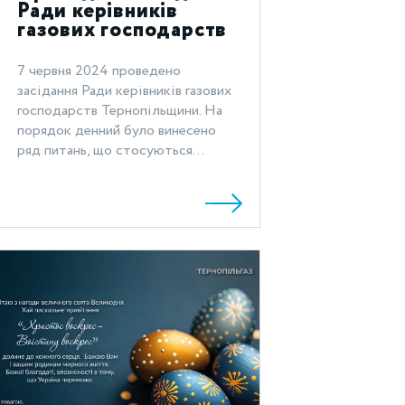
Ради керівників
газових господарств
Тернопільщини
7 червня 2024 проведено
засідання Ради керівників газових
господарств Тернопільщини. На
порядок денний було винесено
ряд питань, що стосуються...