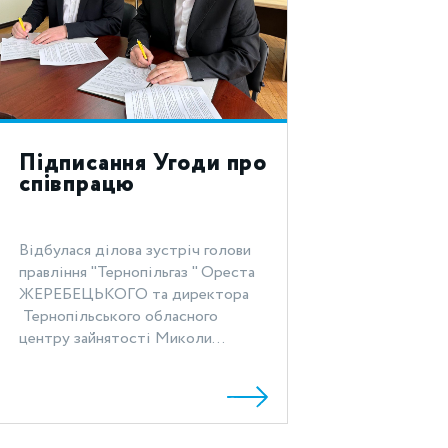
Підписання Угоди про
співпрацю
Відбулася ділова зустріч голови
правління "Тернопільгаз " Ореста
ЖЕРЕБЕЦЬКОГО та директора
Тернопільського обласного
центру зайнятості Миколи...