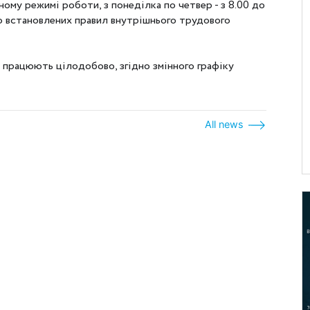
ному режимі роботи, з понеділка по четвер - з 8.00 до
ідно встановлених правил внутрішнього трудового
 працюють цілодобово, згідно змінного графіку
All news