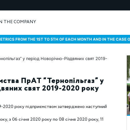
N THE COMPANY
ETRICS FROM THE 1ST TO 5TH OF EACH MONTH AND IN THE CASE 
мства ПрАТ “Тернопільгаз” у
вяних свят 2019-2020 року
19-2020 року підприємством затверджено наступний
оку, з 06 січня 2020 року по 08 січня 2020 року, 11