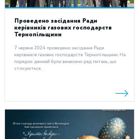
Проведено засідання Ради
керівників газових господарств
Тернопільщини
7 червня 2024 проведено засідання Ради
керівників газових господарств Тернопільщини. На
порядок денний було винесено ряд питань, що
стосуються...