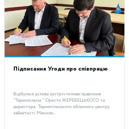
Підписання Угоди про співпрацю
Відбулася ділова зустріч голови правління
"Тернопільгаз " Ореста ЖЕРЕБЕЦЬКОГО та
директора Тернопільського обласного центру
зайнятості Миколи...