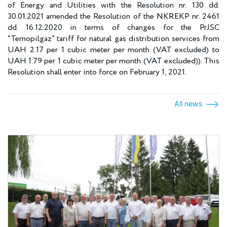
of Energy and Utilities with the Resolution nr. 130 dd.
30.01.2021 amended the Resolution of the
NKREKP
nr. 2461
dd. 16.12.2020 in terms of changes for the PrJSC
“Ternopilgaz” tariff for natural gas distribution services from
UAH 2.17 per 1 cubic meter per month (VAT excluded) to
UAH 1.79 per 1 cubic meter per month (VAT excluded)). This
Resolution shall enter into force on February 1, 2021.
All news