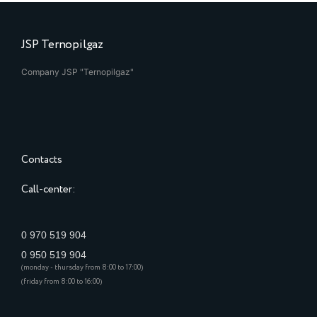
JSP Ternopilgaz
Company JSP "Ternopilgaz"
Contacts
Call-center:
0 970 519 904
0 950 519 904
(monday - thursday from 8:00 to 17:00)
(friday from 8:00 to 16:00)