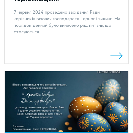
7 червня 2024 проведено засідання Ради
керівників газових господарств Тернопільщини. На
порядок денний було винесено ряд питань, що
стосуються...