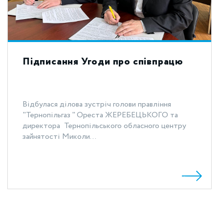
Підписання Угоди про співпрацю
Відбулася ділова зустріч голови правління
"Тернопільгаз " Ореста ЖЕРЕБЕЦЬКОГО та
директора Тернопільського обласного центру
зайнятості Миколи...