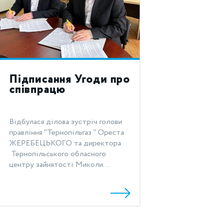
Підписання Угоди про
співпрацю
Відбулася ділова зустріч голови
правління "Тернопільгаз " Ореста
ЖЕРЕБЕЦЬКОГО та директора
Тернопільського обласного
центру зайнятості Миколи...