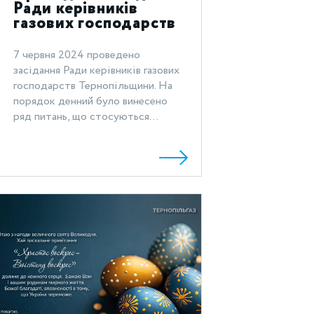
Ради керівників
газових господарств
Тернопільщини
7 червня 2024 проведено
засідання Ради керівників газових
господарств Тернопільщини. На
порядок денний було винесено
ряд питань, що стосуються...