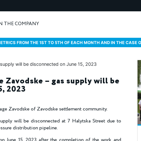
N THE COMPANY
ETRICS FROM THE 1ST TO 5TH OF EACH MONTH AND IN THE CASE 
ge Zavodske – gas supply will be
5, 2023
illage Zavodske of Zavodske settlement community.
supply will be disconnected at 7 Halytska Street due to
ssure distribution pipeline.
n June 15, 2023 after the completion of the work and