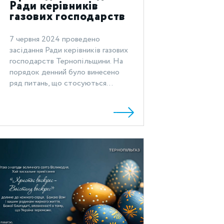
Ради керівників
газових господарств
Тернопільщини
7 червня 2024 проведено
засідання Ради керівників газових
господарств Тернопільщини. На
порядок денний було винесено
ряд питань, що стосуються...