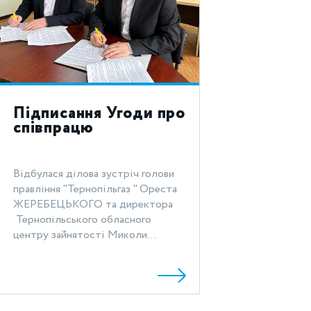
Підписання Угоди про
співпрацю
Відбулася ділова зустріч голови
правління "Тернопільгаз " Ореста
ЖЕРЕБЕЦЬКОГО та директора
Тернопільського обласного
центру зайнятості Миколи...