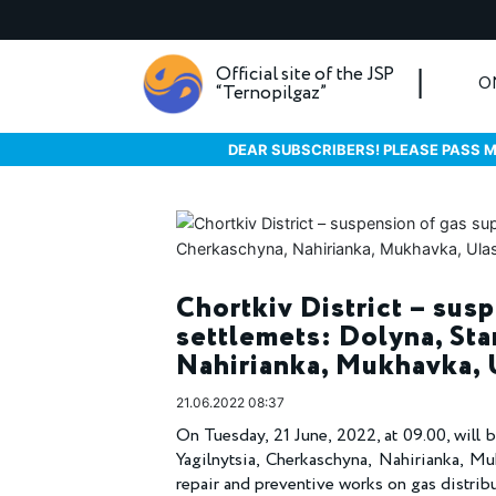
Official site of the JSP
O
“Ternopilgaz”
DEAR SUBSCRIBERS! PLEASE PASS M
Chortkiv District – susp
settlemets: Dolyna, Sta
Nahirianka, Mukhavka, U
21.06.2022 08:37
On Tuesday, 21 June, 2022, at 09.00, will 
Yagilnytsia, Cherkaschyna, Nahirianka, Mu
repair and preventive works on gas distribu