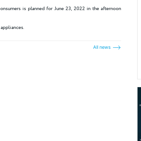
 consumers is planned for June 23, 2022 in the afternoon
 appliances.
All news