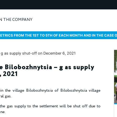
N THE COMPANY
ETRICS FROM THE 1ST TO 5TH OF EACH MONTH AND IN THE CASE 
ge Bilobozhnytsia – g as supply
, 2021
n the village Bilobozhnytsia of Bilobozhnytsia village
al gas.
e gas supply to the settlement will be shut off due to
ine.