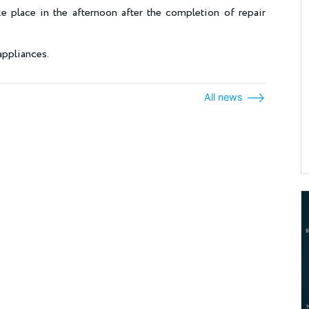
e place in the afternoon after the completion of repair
 appliances.
All news