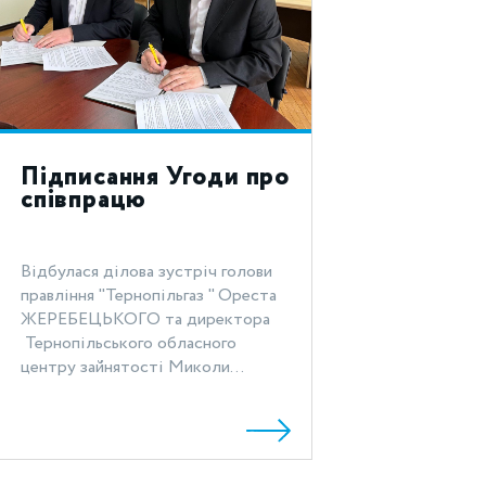
Підписання Угоди про
співпрацю
Відбулася ділова зустріч голови
правління "Тернопільгаз " Ореста
ЖЕРЕБЕЦЬКОГО та директора
Тернопільського обласного
центру зайнятості Миколи...