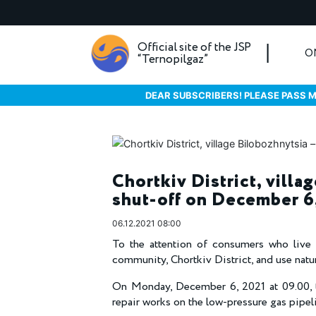
Official site of the JSP
O
“Ternopilgaz”
DEAR SUBSCRIBERS! PLEASE PASS M
Chortkiv District, villa
shut-off on December 6
06.12.2021 08:00
To the attention of consumers who live i
community, Chortkiv District, and use natur
On Monday, December 6, 2021 at 09.00, th
repair works on the low-pressure gas pipel