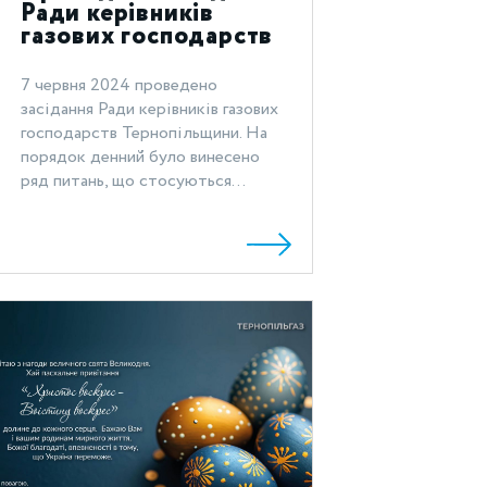
Ради керівників
газових господарств
Тернопільщини
7 червня 2024 проведено
засідання Ради керівників газових
господарств Тернопільщини. На
порядок денний було винесено
ряд питань, що стосуються...