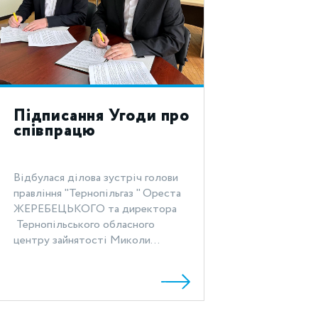
Підписання Угоди про
співпрацю
Відбулася ділова зустріч голови
правління "Тернопільгаз " Ореста
ЖЕРЕБЕЦЬКОГО та директора
Тернопільського обласного
центру зайнятості Миколи...