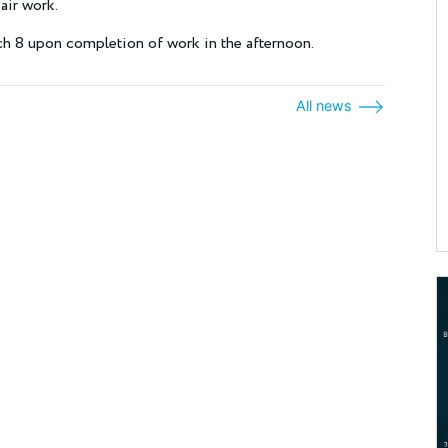
air work.
h 8 upon completion of work in the afternoon.
All news