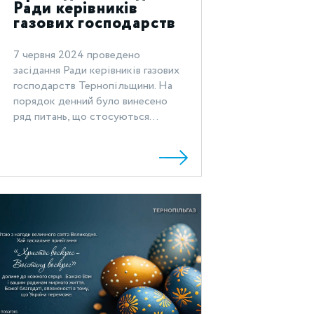
Ради керівників
газових господарств
Тернопільщини
7 червня 2024 проведено
засідання Ради керівників газових
господарств Тернопільщини. На
порядок денний було винесено
ряд питань, що стосуються...