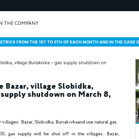
N THE COMPANY
ETRICS FROM THE 1ST TO 5TH OF EACH MONTH AND IN THE CASE 
ge Bazar, village Slobidka,
s supply shutdown on March 8,
 villages: Bazar, Slobidka, Buriakivkaand use natural gas.
 gas supply will be shut off in the villages: Bazar,