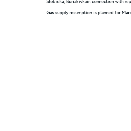
Slobidka, Buriakivkain connection with rep
Gas supply resumption is planned for Marc